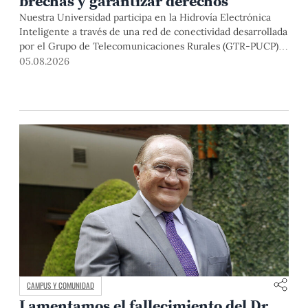
brechas y garantizar derechos
Nuestra Universidad participa en la Hidrovía Electrónica
Inteligente a través de una red de conectividad desarrollada
por el Grupo de Telecomunicaciones Rurales (GTR-PUCP)
desde el 2018. En esta nota repasamos cómo ha sido el
05.08.2026
desarrollo de esta red, sus aportes a la salud y la educación
de la zona, así como los alcances de la intervención de la
PUCP en el proyecto.
CAMPUS Y COMUNIDAD
Lamentamos el fallecimiento del Dr.