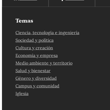
Temas
Ciencia, tecnología e ingeniería
Sociedad y política
Cultura y creación
Economía y empresa
Medio ambiente y territorio
Salud y bienestar
Género y diversidad
Campus y comunidad
Iglesia