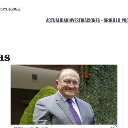
énes somos
ACTUALIDAD
INVESTIGACIONES
ORGULLO PU
as