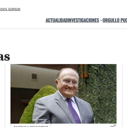
énes somos
ACTUALIDAD
INVESTIGACIONES
ORGULLO PU
as