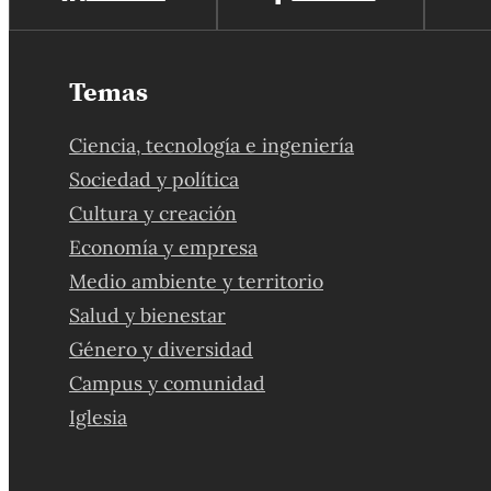
Temas
Ciencia, tecnología e ingeniería
Sociedad y política
Cultura y creación
Economía y empresa
Medio ambiente y territorio
Salud y bienestar
Género y diversidad
Campus y comunidad
Iglesia