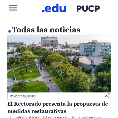
.
Todas las noticias
CAMPUS Y COMUNIDAD
El Rectorado presenta la propuesta de
medidas restaurativas
La implementación del enfoque de justicia restaurativa