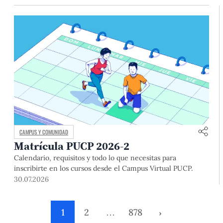
deslizamientos y otros efectos asociados al fenómeno de El
Niño.
CAMPUS Y COMUNIDAD
Matrícula PUCP 2026-2
Calendario, requisitos y todo lo que necesitas para
inscribirte en los cursos desde el Campus Virtual PUCP.
30.07.2026
1
2
…
878
›