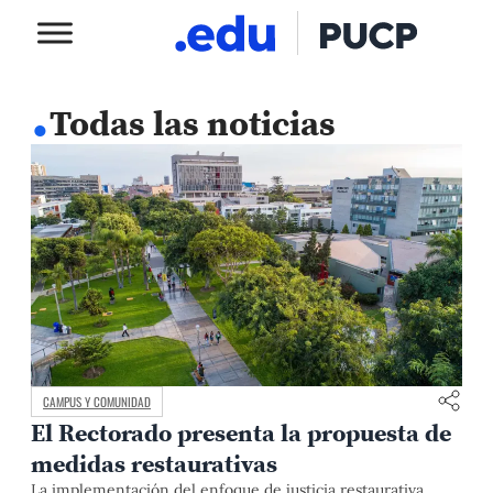
.
Todas las noticias
CAMPUS Y COMUNIDAD
El Rectorado presenta la propuesta de
medidas restaurativas
La implementación del enfoque de justicia restaurativa