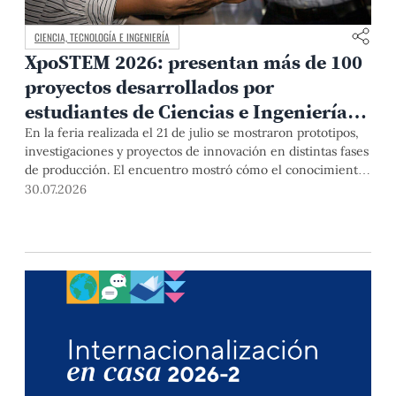
CIENCIA, TECNOLOGÍA E INGENIERÍA
XpoSTEM 2026: presentan más de 100
proyectos desarrollados por
estudiantes de Ciencias e Ingeniería
PUCP orientados a atender
En la feria realizada el 21 de julio se mostraron prototipos,
investigaciones y proyectos de innovación en distintas fases
necesidades del país
de producción. El encuentro mostró cómo el conocimiento
adquirido en las aulas puede responder a desafíos concretos
30.07.2026
del Perú en salud, robótica, inteligencia artificial,
sostenibilidad y sectores productivos.