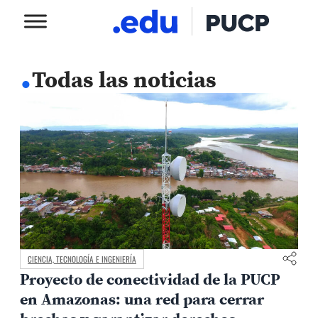
.
Todas las noticias
CIENCIA, TECNOLOGÍA E INGENIERÍA
Proyecto de conectividad de la PUCP
en Amazonas: una red para cerrar