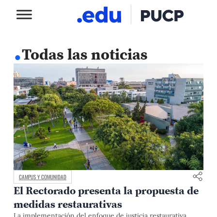
.
Todas las noticias
CAMPUS Y COMUNIDAD
El Rectorado presenta la propuesta de
medidas restaurativas
La implementación del enfoque de justicia restaurativa