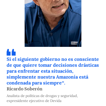
Si el siguiente gobierno no es consciente
de que quiere tomar decisiones drásticas
para enfrentar esta situación,
simplemente nuestra Amazonía está
condenada para siempre”.
Ricardo Soberón
Analista de políticas de drogas y seguridad,
expresidente ejecutivo de Devida