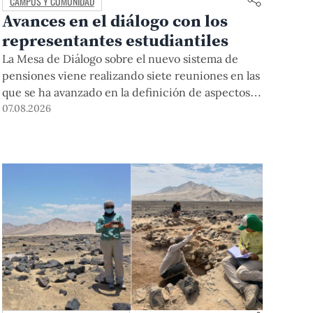
CAMPUS Y COMUNIDAD
Avances en el diálogo con los
representantes estudiantiles
La Mesa de Diálogo sobre el nuevo sistema de
pensiones viene realizando siete reuniones en las
que se ha avanzado en la definición de aspectos
clave para su desarrollo.
07.08.2026