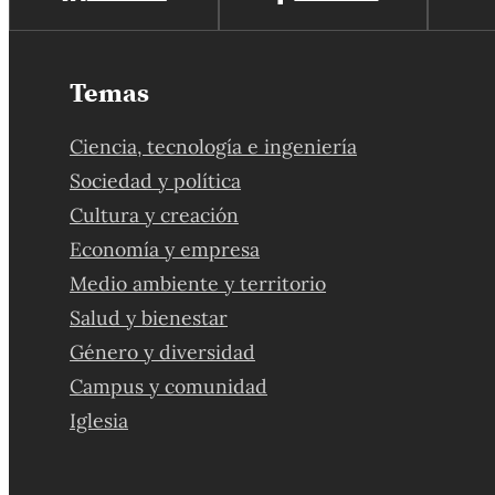
Temas
Ciencia, tecnología e ingeniería
Sociedad y política
Cultura y creación
Economía y empresa
Medio ambiente y territorio
Salud y bienestar
Género y diversidad
Campus y comunidad
Iglesia