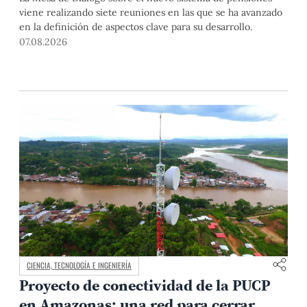
viene realizando siete reuniones en las que se ha avanzado
en la definición de aspectos clave para su desarrollo.
07.08.2026
CIENCIA, TECNOLOGÍA E INGENIERÍA
Proyecto de conectividad de la PUCP
en Amazonas: una red para cerrar