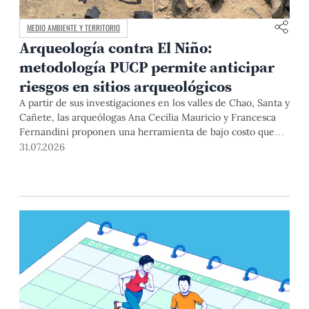
MEDIO AMBIENTE Y TERRITORIO
Arqueología contra El Niño:
metodología PUCP permite anticipar
riesgos en sitios arqueológicos
A partir de sus investigaciones en los valles de Chao, Santa y
Cañete, las arqueólogas Ana Cecilia Mauricio y Francesca
Fernandini proponen una herramienta de bajo costo que
combina datos abiertos, mapas, sistemas de información
31.07.2026
geográfica y trabajo de campo para identificar sitios
arqueológicos vulnerables ante lluvias, inundaciones,
deslizamientos y otros efectos asociados al fenómeno de El
Niño.