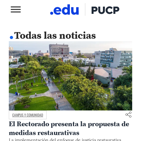
.
Todas las noticias
CAMPUS Y COMUNIDAD
El Rectorado presenta la propuesta de
medidas restaurativas
La implementación del enfoque de justicia restaurativa