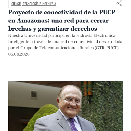
CIENCIA, TECNOLOGÍA E INGENIERÍA
Proyecto de conectividad de la PUCP
en Amazonas: una red para cerrar
brechas y garantizar derechos
Nuestra Universidad participa en la Hidrovía Electrónica
Inteligente a través de una red de conectividad desarrollada
por el Grupo de Telecomunicaciones Rurales (GTR-PUCP)
desde el 2018. En esta nota repasamos cómo ha sido el
05.08.2026
desarrollo de esta red, sus aportes a la salud y la educación
de la zona, así como los alcances de la intervención de la
PUCP en el proyecto.