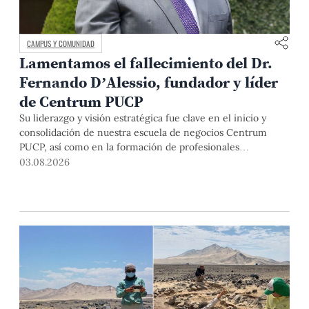
CAMPUS Y COMUNIDAD
Lamentamos el fallecimiento del Dr.
Fernando D’Alessio, fundador y líder
de Centrum PUCP
Su liderazgo y visión estratégica fue clave en el inicio y
consolidación de nuestra escuela de negocios Centrum
PUCP, así como en la formación de profesionales
empresariales comprometidos con el país. Por todo ello,
03.08.2026
nuestra Universidad agradece el aporte del vicealmirante
AP (r) Dr. Fernando D'Alessio (1944-2026).