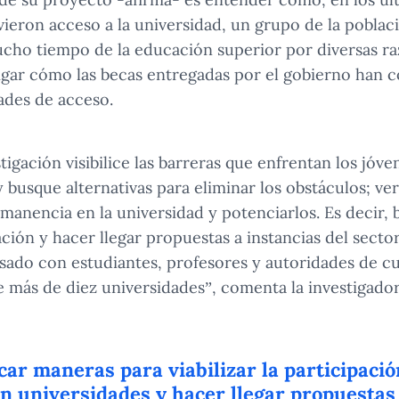
vieron acceso a la universidad, un grupo de la pobla
cho tiempo de la educación superior por diversas ra
gar cómo las becas entregadas por el gobierno han c
ades de acceso.
igación visibilice las barreras que enfrentan los jóve
 busque alternativas para eliminar los obstáculos; ve
manencia en la universidad y potenciarlos. Es decir,
pación y hacer llegar propuestas a instancias del secto
ado con estudiantes, profesores y autoridades de c
de más de diez universidades”, comenta la investigador
ar maneras para viabilizar la participació
n universidades y hacer llegar propuestas 