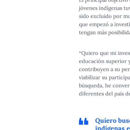
jóvenes indígenas tu
sido excluido por mu
que empezó a investi
tengan más posibilid
“Quiero que mi invest
educación superior y
contribuyen a su per
viabilizar su partici
búsqueda, he convers
diferentes del país 
Quiero busc
indígenas e