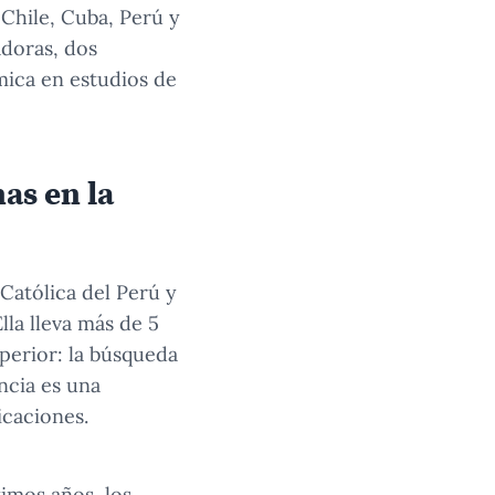
 Chile, Cuba, Perú y
adoras, dos
mica en estudios de
as en la
 Católica del Perú y
la lleva más de 5
perior: la búsqueda
ancia es una
icaciones.
timos años, los