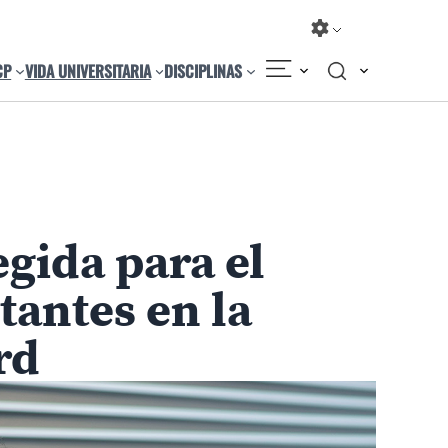
CP
VIDA UNIVERSITARIA
DISCIPLINAS
Compartir
Cambiar el tamaño
egida para el
tantes en la
rd