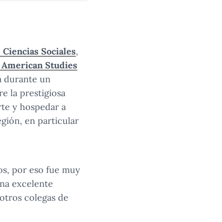
Ciencias Sociales
,
n American Studies
a durante un
e la prestigiosa
rte y hospedar a
gión, en particular
os, por eso fue muy
una excelente
 otros colegas de