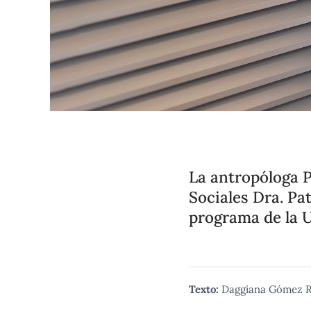
La antropóloga 
Sociales Dra. Pa
programa de la 
Texto:
Daggiana Gómez R