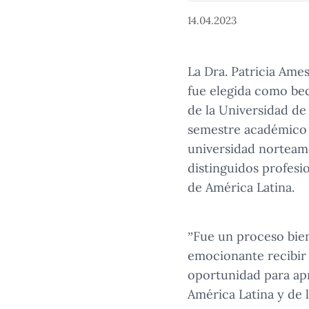
14.04.2023
La Dra. Patricia Ame
fue elegida como bec
de la Universidad de
semestre académico p
universidad norteame
distinguidos profesi
de América Latina.
”Fue un proceso bie
emocionante recibir 
oportunidad para apr
América Latina y de 