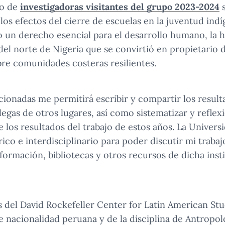
to de
investigadoras visitantes del grupo 2023-2024
s
os efectos del cierre de escuelas en la juventud indí
 un derecho esencial para el desarrollo humano, la h
el norte de Nigeria que se convirtió en propietario d
obre comunidades costeras resilientes.
ccionadas me permitirá escribir y compartir los resul
legas de otros lugares, así como sistematizar y refle
 los resultados del trabajo de estos años. La Univer
ico e interdisciplinario para poder discutir mi traba
nformación, bibliotecas y otros recursos de dicha insti
s del David Rockefeller Center for Latin American St
de nacionalidad peruana y de la disciplina de Antropol