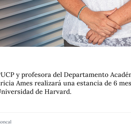
PUCP y profesora del Departamento Acadé
tricia Ames realizará una estancia de 6 me
Universidad de Harvard.
oncal