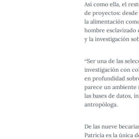
Así como ella, el res
de proyectos: desde l
la alimentación como
hombre esclavizado d
y la investigación s
“Ser una de las sele
investigación con co
en profundidad sobre
parece un ambiente r
las bases de datos, i
antropóloga.
De las nueve becaria
Patricia es la única 