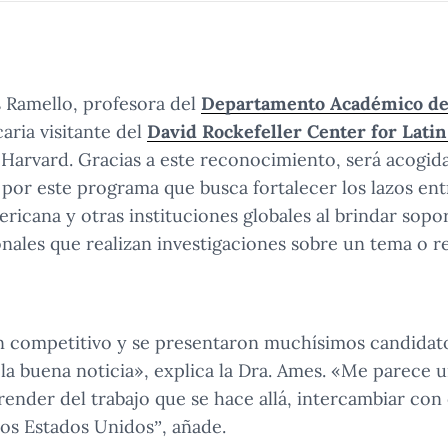
s Ramello, profesora del
Departamento Académico de 
aria visitante del
David Rockefeller Center for Lati
 Harvard. Gracias a este reconocimiento, será acogid
or este programa que busca fortalecer los lazos entr
ricana y otras instituciones globales al brindar sopo
onales que realizan investigaciones sobre un tema o re
n competitivo y se presentaron muchísimos candidat
la buena noticia», explica la Dra. Ames. «Me parece 
ender del trabajo que se hace allá, intercambiar con
los Estados Unidos”, añade.