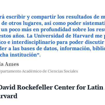
á escribir y compartir los resultados de m
 de otros lugares, así como poder sistemat
 un poco más en profundidad sobre los res
 estos años. La Universidad de Harvard me
co e interdisciplinario para poder discutir
er a las bases de datos, información, bibli
cha institución”.
cia Ames
epartamento Académico de Ciencias Sociales
David Rockefeller Center for Lati
arvard