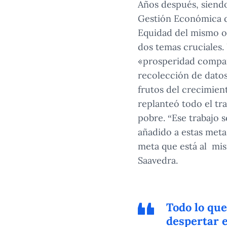
Años después, siendo
Gestión Económica d
Equidad del mismo or
dos temas cruciales.
«prosperidad compart
recolección de datos
frutos del crecimien
replanteó todo el tr
pobre. “Ese trabajo 
añadido a estas metas
meta que está al mis
Saavedra.
Todo lo que
despertar e