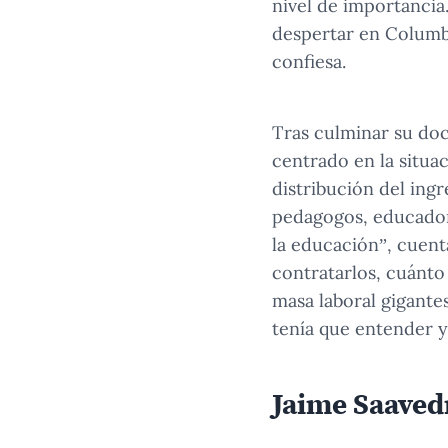
nivel de importancia
despertar en Columbi
confiesa.
Tras culminar su doc
centrado en la situac
distribución del ing
pedagogos, educador
la educación”, cuent
contratarlos, cuánt
masa laboral gigante
tenía que entender y
Jaime Saaved