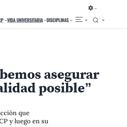
CP
VIDA UNIVERSITARIA
DISCIPLINAS
Compartir
Cambiar el tamaño
ebemos asegurar
alidad posible”
ección que
CP y luego en su