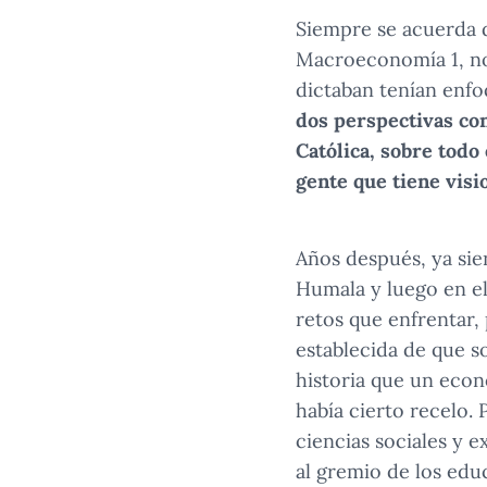
Siempre se acuerda d
Macroeconomía 1, no 
dictaban tenían enfoq
dos perspectivas cont
Católica, sobre todo
gente que tiene visi
Años después, ya sie
Humala y luego en el
retos que enfrentar
establecida de que s
historia que un econ
había cierto recelo.
ciencias sociales y 
al gremio de los edu