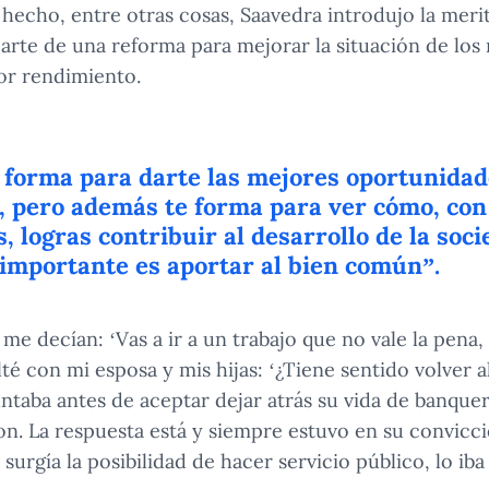
hecho, entre otras cosas, Saavedra introdujo la merit
rte de una reforma para mejorar la situación de los
or rendimiento.
 forma para darte las mejores oportunidad
, pero además te forma para ver cómo, con
, logras contribuir al desarrollo de la soc
importante es aportar al bien común”.
 me decían: ‘Vas a ir a un trabajo que no vale la pena,
é con mi esposa y mis hijas: ‘¿Tiene sentido volver a
untaba antes de aceptar dejar atrás su vida de banqu
n. La respuesta está y siempre estuvo en su convicci
urgía la posibilidad de hacer servicio público, lo iba