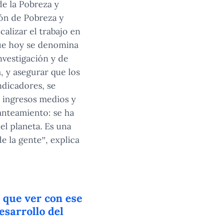
de la Pobreza y
ón de Pobreza y
alizar el trabajo en
que hoy se denomina
nvestigación y de
, y asegurar que los
ndicadores, se
e ingresos medios y
anteamiento: se ha
el planeta. Es una
e la gente”, explica
o que ver con ese
esarrollo del