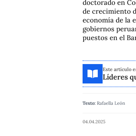
doctorado en Col
de crecimiento d
economía de la e
gobiernos peruan
puestos en el Ba
Este artículo e
Líderes q
Texto:
Rafaella León
04.04.2025