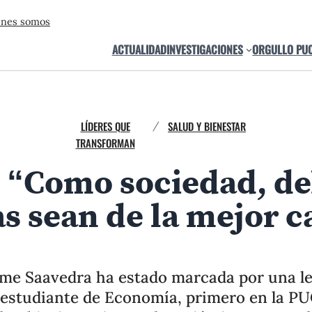
énes somos
ACTUALIDAD
INVESTIGACIONES
ORGULLO PU
LÍDERES QUE
SALUD Y BIENESTAR
/
TRANSFORMAN
: “Como sociedad, d
as sean de la mejor c
aime Saavedra ha estado marcada por una l
 estudiante de Economía, primero en la PU