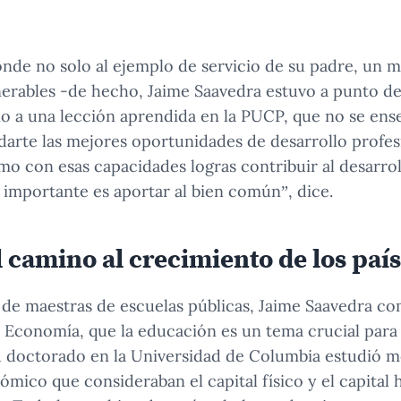
nde no solo al ejemplo de servicio de su padre, un m
nerables -de hecho, Jaime Saavedra estuvo a punto d
o a una lección aprendida en la PUCP, que no se enseñ
arte las mejores oportunidades de desarrollo profes
mo con esas capacidades logras contribuir al desarrol
importante es aportar al bien común”, dice.
 camino al crecimiento de los paí
o de maestras de escuelas públicas, Jaime Saavedra c
 Economía, que la educación es un tema crucial para e
u doctorado en la Universidad de Columbia estudió 
mico que consideraban el capital físico y el capita