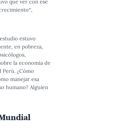
tuvo que ver con ese
 crecimiento”,
 estudio estuvo
mente, en pobreza,
psicólogos,
sobre la economía de
el Perú. ¿Cómo
cómo manejar esa
urso humano? Alguien
 Mundial