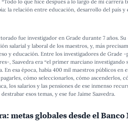
. “Todo lo que hice después a lo largo de mi carrera 
a: la relación entre educación, desarrollo del país y
torado fue investigador en Grade durante 7 años. Su
ión salarial y laboral de los maestros, y, más precisa
reso y educación. Entre los investigadores de Grade -
es-, Saavedra era “el primer marciano investigando 
a. En esa época, había 400 mil maestros públicos en 
o pagarles, cómo seleccionarlos, cómo ascenderlos, 
sca, los salarios y las pensiones de ese inmenso rec
 destrabar esos temas, y ese fue Jaime Saavedra.
ra: metas globales desde el Banco