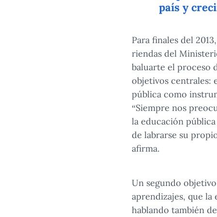
país y crec
Para finales del 2013
riendas del Minister
baluarte el proceso 
objetivos centrales: 
pública como instrum
“Siempre nos preocup
la educación pública
de labrarse su propio
afirma.
Un segundo objetivo 
aprendizajes, que la 
hablando también de 