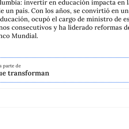
umbia: invertir en educación impacta en l
e un país. Con los años, se convirtió en u
ducación, ocupó el cargo de ministro de e
os consecutivos y ha liderado reformas d
nco Mundial.
s parte de
ue transforman