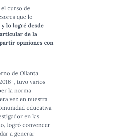
 el curso de
esores que lo
 y lo logré desde
articular de la
partir opiniones con
erno de Ollanta
2016-, tuvo varios
per la norma
mera vez en nuestra
 comunidad educativa
stigador en las
lo, logró convencer
dar a generar