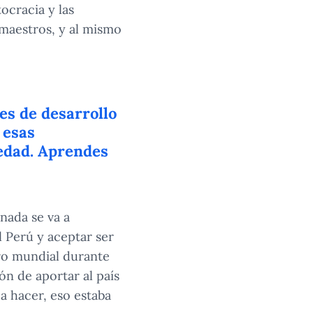
ocracia y las
 maestros, y al mismo
es de desarrollo
 esas
iedad. Aprendes
 nada se va a
l Perú y aceptar ser
ero mundial durante
ón de aportar al país
 a hacer, eso estaba