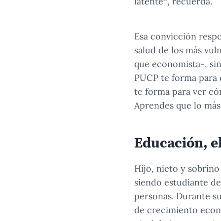
latente”, recuerda.
Esa convicción respo
salud de los más vul
que economista-, sin
PUCP te forma para d
te forma para ver có
Aprendes que lo más 
Educación, el
Hijo, nieto y sobrin
siendo estudiante de
personas. Durante s
de crecimiento econó