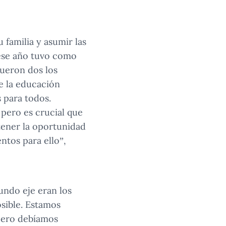
 familia y asumir las
 ese año tuvo como
Fueron dos los
de la educación
 para todos.
pero es crucial que
tener la oportunidad
ntos para ello”,
undo eje eran los
osible. Estamos
 pero debíamos