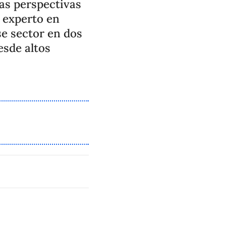
as perspectivas
n experto en
se sector en dos
esde altos