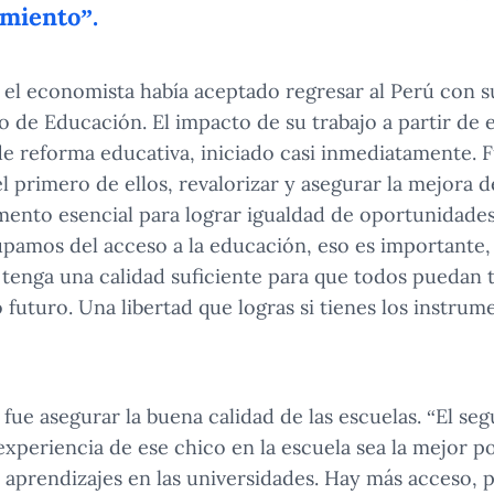
imiento”.
, el economista había aceptado regresar al Perú con su
io de Educación. El impacto de su trabajo a partir de
de reforma educativa, iniciado casi inmediatamente. 
el primero de ellos, revalorizar y asegurar la mejora 
ento esencial para lograr igualdad de oportunidades
amos del acceso a la educación, eso es importante, 
 tenga una calidad suficiente para que todos puedan 
 futuro. Una libertad que logras si tienes los instrume
fue asegurar la buena calidad de las escuelas. “El seg
experiencia de ese chico en la escuela sea la mejor p
aprendizajes en las universidades. Hay más acceso,