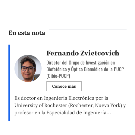
En esta nota
Fernando Zvietcovich
Director del Grupo de Investigación en
Biofotónica y Óptica Biomédica de la PUCP
(Gibio-PUCP)
Conoce más
Es doctor en Ingeniería Electrónica por la
University of Rochester (Rochester, Nueva York) y
profesor en la Especialidad de Ingeniería
Biomédica del Departamento de Ingeniería de la
PUCP. Es investigador científico en el área de
biofotónica y óptica biomédica, y dirige el Grupo