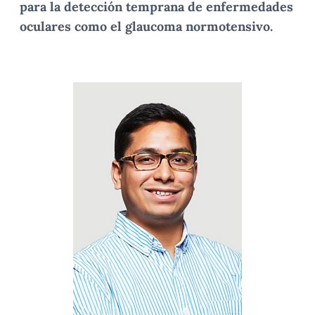
para la detección temprana de enfermedades
oculares como el glaucoma normotensivo.