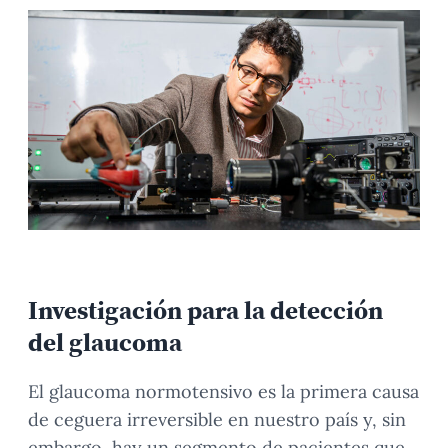
Investigación para la detección
del glaucoma
El glaucoma normotensivo es la primera causa
de ceguera irreversible en nuestro país y, sin
embargo, hay un segmento de pacientes que