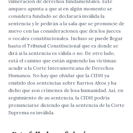
vulneración de derechos fundamentales. Este
amparo apunta a que si en algún momento se
considera fundado se declarará inválida la
sentencia y le pedirán a la sala que se pronuncie de
nuevo con las consideraciones que den los jueces
o vocales constitucionales. Incluso se puede llegar
hasta el Tribunal Constitucional que es donde se
dirá si la sentencia es válida o no. De otro lado,
está el camino que están siguiendo las víctimas:
acudir a la Corte Interamericana de Derechos
Humanos. No hay que olvidar que la CIDH ya
emitido dos sentencias sobre Barrios Altos y ha
dicho que son crímenes de lesa humanidad. Así, en
seguimiento de su sentencia, la CIDH podría
pronunciarse diciendo que la sentencia de la Corte
Suprema es inválida.