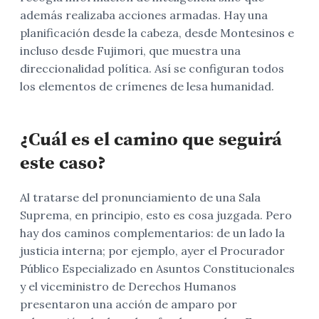
además realizaba acciones armadas. Hay una
planificación desde la cabeza, desde Montesinos e
incluso desde Fujimori, que muestra una
direccionalidad política. Así se configuran todos
los elementos de crímenes de lesa humanidad.
¿Cuál es el camino que seguirá
este caso?
Al tratarse del pronunciamiento de una Sala
Suprema, en principio, esto es cosa juzgada. Pero
hay dos caminos complementarios: de un lado la
justicia interna; por ejemplo, ayer el Procurador
Público Especializado en Asuntos Constitucionales
y el viceministro de Derechos Humanos
presentaron una acción de amparo por