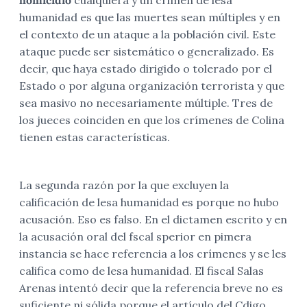
homicidio
cualquiera y un crimen de lesa
humanidad es que las muertes sean múltiples y en
el contexto de un ataque a la población civil. Este
ataque puede ser sistemático o generalizado. Es
decir, que haya estado dirigido o tolerado por el
Estado o por alguna organización terrorista y que
sea masivo no necesariamente múltiple. Tres de
los jueces coinciden en que los crímenes de Colina
tienen estas características.
La segunda razón por la que excluyen la
calificación de lesa humanidad es porque no hubo
acusación. Eso es falso. En el dictamen escrito y en
la acusación oral del fscal sperior en pimera
instancia se hace referencia a los crímenes y se les
califica como de lesa humanidad. El fiscal Salas
Arenas intentó decir que la referencia breve no es
suficiente ni sólida porque el artículo del Cdigo