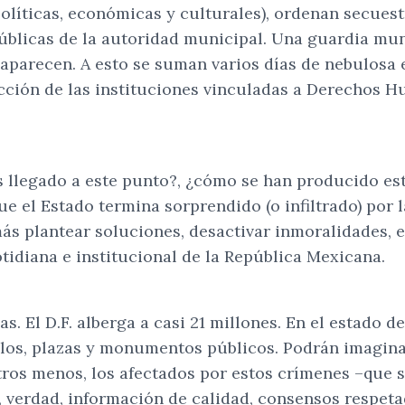
políticas, económicas y culturales), ordenan secues
úblicas de la autoridad municipal. Una guardia mun
aparecen. A esto se suman varios días de nebulosa 
acción de las instituciones vinculadas a Derechos
llegado a este punto?, ¿cómo se han producido esta
 el Estado termina sorprendido (o infiltrado) por l
ás plantear soluciones, desactivar inmoralidades, e
cotidiana e institucional de la República Mexicana.
s. El D.F. alberga a casi 21 millones. En el estado 
os, plazas y monumentos públicos. Podrán imaginar
tros menos, los afectados por estos crímenes –que 
, verdad, información de calidad, consensos respeta