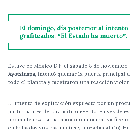
El domingo, día posterior al intent
grafiteados. “El Estado ha muerto”, 
Estuve en México D.F. el sábado 8 de noviembre
Ayotzinapa
, intentó quemar la puerta principal 
todo el planeta y mostraron una reacción violent
El intento de explicación expuesto por un procu
participantes del dramático evento, en vez de e
podía alcanzarse barajando una narrativa ficcio
embolsadas sus osamentas y lanzadas al río). Has