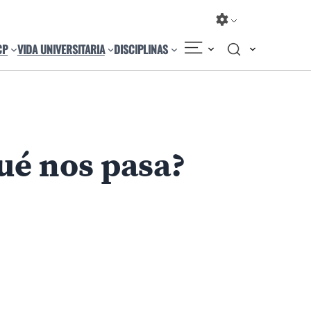
CP
VIDA UNIVERSITARIA
DISCIPLINAS
Qué nos pasa?
Compartir
Cambiar el tamaño