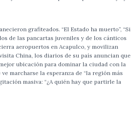
necieron grafiteados. “El Estado ha muerto”, “Si
os de las pancartas juveniles y de los cánticos
 cierra aeropuertos en Acapulco, y movilizan
isita China, los diarios de su país anuncian que
mejor ubicación para dominar la ciudad con la
e ve marcharse la esperanza de “la región más
tación masiva: “¿A quién hay que partirle la