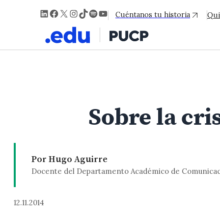
LinkedIn
Facebook
X
Instagram
TikTok
Spotify
YouTube
Cuéntanos tu historia
Qui
Sobre la cri
Por Hugo Aguirre
Docente del Departamento Académico de Comunica
12.11.2014