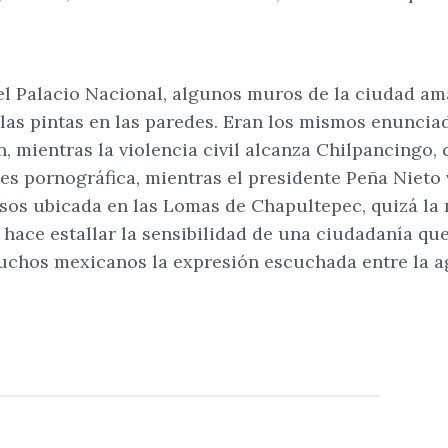
el Palacio Nacional, algunos muros de la ciudad ama
las pintas en las paredes. Eran los mismos enunciad
, mientras la violencia civil alcanza Chilpancingo,
s pornográfica, mientras el presidente Peña Nieto v
sos ubicada en las Lomas de Chapultepec, quizá la 
y hace estallar la sensibilidad de una ciudadanía qu
uchos mexicanos la expresión escuchada entre la agi