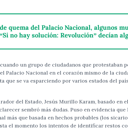
o de quema del Palacio Nacional, algunos 
“Si no hay solución: Revolución” decían al
, cuando un grupo de ciudadanos que protestaban po
del Palacio Nacional en el corazón mismo de la ciuda
a que se va esparciendo por varios estados del país
rador del Estado, Jesús Murillo Karam, basado en el
sclarecer sembró más dudas. Puso en evidencia que l
nal más que basada en hechos probables (los sicari
ta el momento los intentos de identificar restos co