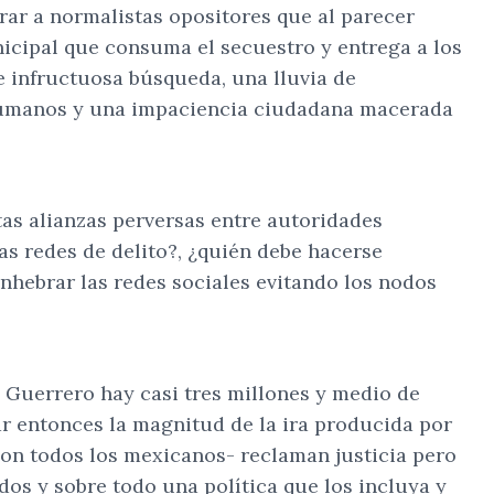
trar a normalistas opositores que al parecer
icipal que consuma el secuestro y entrega a los
e infructuosa búsqueda, una lluvia de
 Humanos y una impaciencia ciudadana macerada
s alianzas perversas entre autoridades
as redes de delito?, ¿quién debe hacerse
nhebrar las redes sociales evitando los nodos
de Guerrero hay casi tres millones y medio de
 entonces la magnitud de la ira producida por
son todos los mexicanos- reclaman justicia pero
dos y sobre todo una política que los incluya y