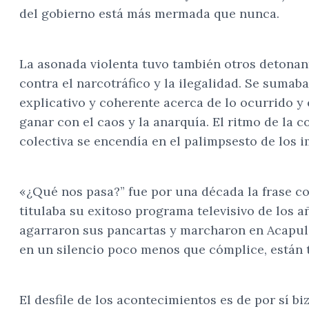
del gobierno está más mermada que nunca.
La asonada violenta tuvo también otros detonant
contra el narcotráfico y la ilegalidad. Se suma
explicativo y coherente acerca de lo ocurrido y 
ganar con el caos y la anarquía. El ritmo de la
colectiva se encendía en el palimpsesto de los 
«¿Qué nos pasa?” fue por una década la frase c
titulaba su exitoso programa televisivo de los 
agarraron sus pancartas y marcharon en Acapulco,
en un silencio poco menos que cómplice, están 
El desfile de los acontecimientos es de por sí bi