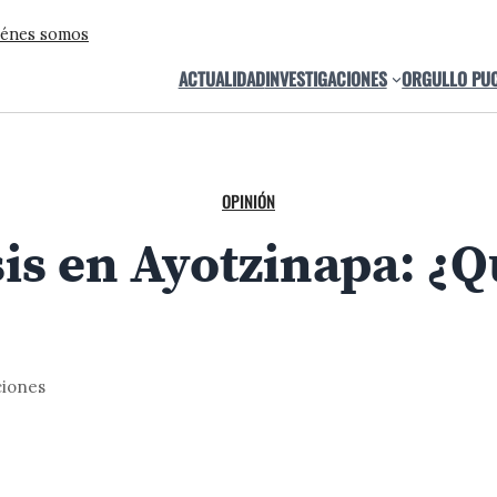
énes somos
ACTUALIDAD
INVESTIGACIONES
ORGULLO PU
OPINIÓN
sis en Ayotzinapa: ¿
ciones