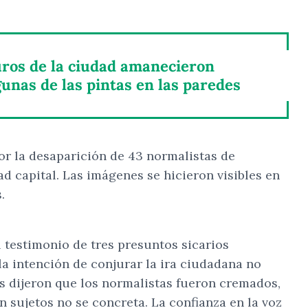
muros de la ciudad amanecieron
gunas de las pintas en las paredes
r la desaparición de 43 normalistas de
d capital. Las imágenes se hicieron visibles en
.
 testimonio de tres presuntos sicarios
a intención de conjurar la ira ciudadana no
os dijeron que los normalistas fueron cremados,
n sujetos no se concreta. La confianza en la voz