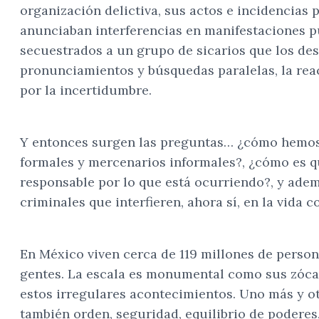
organización delictiva, sus actos e incidencias 
anunciaban interferencias en manifestaciones p
secuestrados a un grupo de sicarios que los des
pronunciamientos y búsquedas paralelas, la re
por la incertidumbre.
Y entonces surgen las preguntas… ¿cómo hemos 
formales y mercenarios informales?, ¿cómo es que
responsable por lo que está ocurriendo?, y adem
criminales que interfieren, ahora sí, en la vida 
En México viven cerca de 119 millones de persona
gentes. La escala es monumental como sus zócal
estos irregulares acontecimientos. Uno más y o
también orden, seguridad, equilibrio de poderes