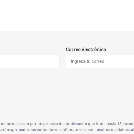
Correo electrónico
omentarios pasan por un proceso de moderación que toma hasta 48 horas e
rán aprobados los comentarios difamatorios, con insultos o palabras alt