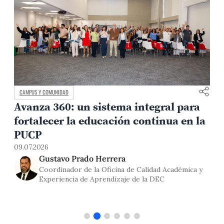
CAMPUS Y COMUNIDAD
Avanza 360: un sistema integral para
fortalecer la educación continua en la
0
PUCP
09.07.2026
Gustavo Prado Herrera
Coordinador de la Oficina de Calidad Académica y
Experiencia de Aprendizaje de la DEC