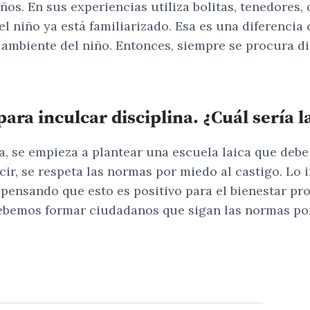
. En sus experiencias utiliza bolitas, tenedores, cu
 el niño ya está familiarizado. Esa es una diferenci
l ambiente del niño. Entonces, siempre se procura d
ara inculcar disciplina. ¿Cuál sería l
ia, se empieza a plantear una escuela laica que debe
r, se respeta las normas por miedo al castigo. Lo i
n pensando que esto es positivo para el bienestar p
Debemos formar ciudadanos que sigan las normas po