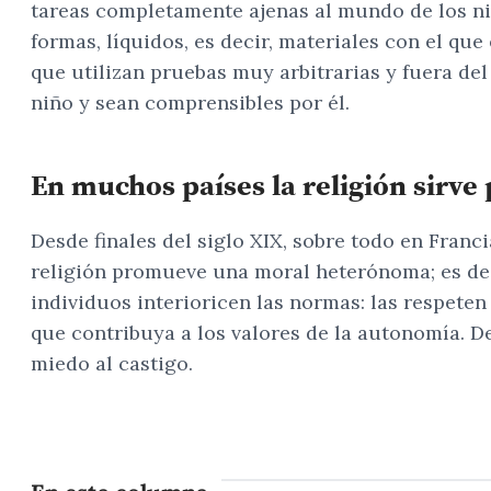
tareas completamente ajenas al mundo de los niños
formas, líquidos, es decir, materiales con el que
que utilizan pruebas muy arbitrarias y fuera de
niño y sean comprensibles por él.
En muchos países la religión sirve p
Desde finales del siglo XIX, sobre todo en Franc
religión promueve una moral heterónoma; es deci
individuos interioricen las normas: las respete
que contribuya a los valores de la autonomía. 
miedo al castigo.