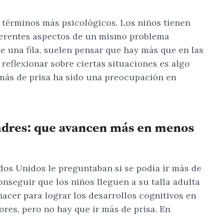
términos más psicológicos. Los niños tienen
iferentes aspectos de un mismo problema
de una fila, suelen pensar que hay más que en las
 reflexionar sobre ciertas situaciones es algo
r más de prisa ha sido una preocupación en
padres: que avancen más en menos
dos Unidos le preguntaban si se podía ir más de
onseguir que los niños lleguen a su talla adulta
acer para lograr los desarrollos cognitivos en
ores, pero no hay que ir más de prisa. En