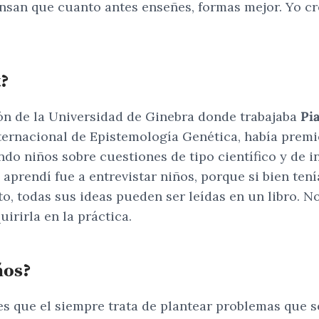
nsan que cuanto antes enseñes, formas mejor. Yo cr
t?
ión de la Universidad de Ginebra donde trabajaba
Pi
ternacional de Epistemología Genética, había premio
ando niños sobre cuestiones de tipo científico y de
aprendí fue a entrevistar niños, porque si bien tení
 todas sus ideas pueden ser leídas en un libro. No 
uirirla en la práctica.
ños?
 es que el siempre trata de plantear problemas que 