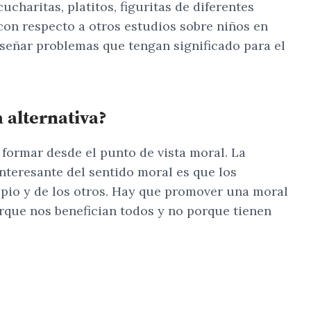
charitas, platitos, figuritas de diferentes
a con respecto a otros estudios sobre niños en
iseñar problemas que tengan significado para el
a alternativa?
 formar desde el punto de vista moral. La
nteresante del sentido moral es que los
ropio y de los otros. Hay que promover una moral
rque nos benefician todos y no porque tienen