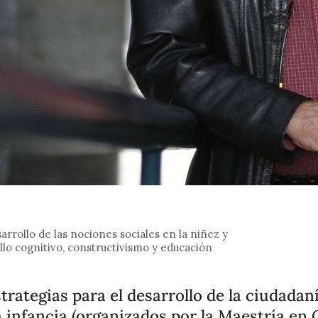
arrollo de las nociones sociales en la niñez y
llo cognitivo, constructivismo y educación
trategias para el desarrollo de la ciudadan
a infancia (organizados por la Maestría en 