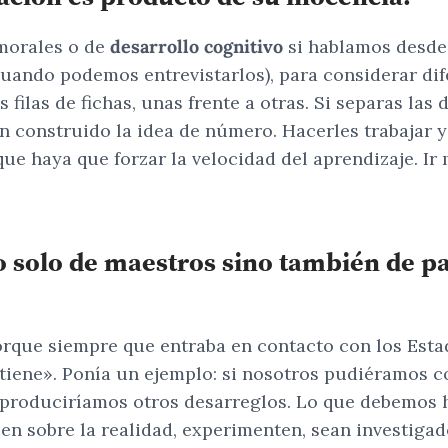
morales o de
desarrollo cognitivo
si hablamos desde 
 cuando podemos entrevistarlos), para considerar d
las de fichas, unas frente a otras. Si separas las 
an construido la idea de número. Hacerles trabajar y
que haya que forzar la velocidad del aprendizaje. I
o solo de maestros sino también de 
orque siempre que entraba en contacto con los Esta
 tiene». Ponía un ejemplo: si nosotros pudiéramos c
e produciríamos otros desarreglos. Lo que debemos h
úen sobre la realidad, experimenten, sean investigad