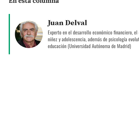
En esta columna
Juan Delval
Experto en el desarrollo económico financiero, el 
niñez y adolescencia, además de psicología evolut
educación (Universidad Autónoma de Madrid)