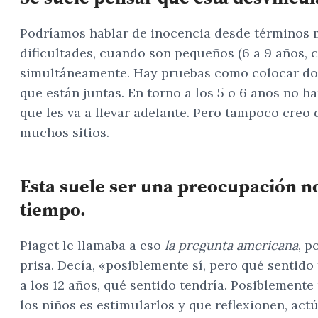
Podríamos hablar de inocencia desde términos 
dificultades, cuando son pequeños (6 a 9 años,
simultáneamente. Hay pruebas como colocar dos fi
que están juntas. En torno a los 5 o 6 años no h
que les va a llevar adelante. Pero tampoco creo 
muchos sitios.
Esta suele ser una preocupación n
tiempo.
Piaget le llamaba a eso
la pregunta americana
, p
prisa. Decía, «posiblemente sí, pero qué sentido
a los 12 años, qué sentido tendría. Posiblement
los niños es estimularlos y que reflexionen, act