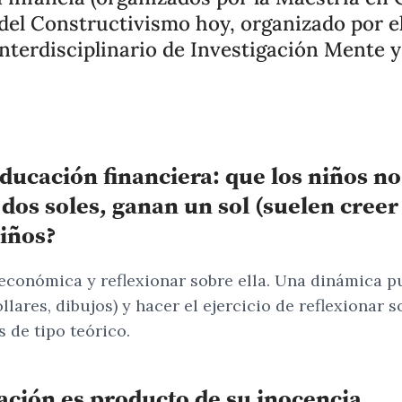
 del Constructivismo hoy, organizado por e
terdisciplinario de Investigación Mente y
ducación financiera: que los niños no
a dos soles, ganan un sol (suelen cre
niños?
económica y reflexionar sobre ella. Una dinámica pu
llares, dibujos) y hacer el ejercicio de reflexionar 
 de tipo teórico.
ación es producto de su inocencia.