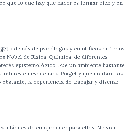
eo que lo que hay que hacer es formar bien y en
aget
, además de psicólogos y científicos de todos
s Nobel de Física, Química, de diferentes
 interés epistemológico. Fue un ambiente bastante
a interés en escuchar a Piaget y que contara los
obstante, la experiencia de trabajar y diseñar
sean fáciles de comprender para ellos. No son