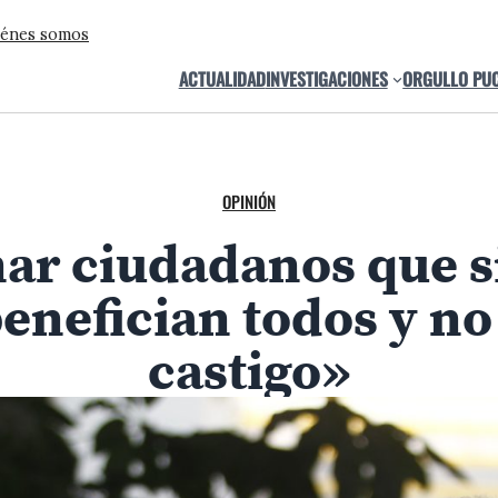
énes somos
ACTUALIDAD
INVESTIGACIONES
ORGULLO PU
OPINIÓN
r ciudadanos que s
enefician todos y no
castigo»