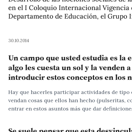
en el I Coloquio Internacional Vigencia
Departamento de Educación, el Grupo In
30.10.2014
Un campo que usted estudia es la e
algo les cuesta un sol y la venden 
introducir estos conceptos en los 
Hay que hacerles participar actividades de tipo 
vendan cosas que ellos han hecho (pulseritas, co
entrar en estos asuntos más que dar definiciones
Se suele pensar que esta desvincul