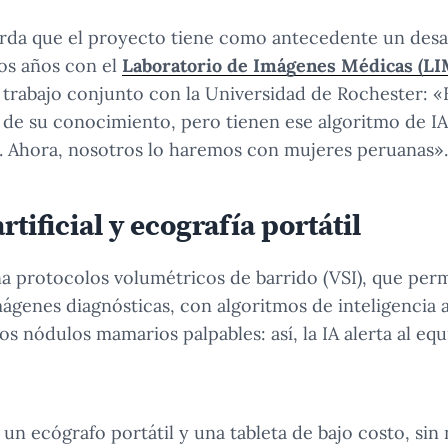
erda que el proyecto tiene como antecedente un desa
os años con el
Laboratorio de Imágenes Médicas (LI
 trabajo conjunto con la Universidad de Rochester: «
de su conocimiento, pero tienen ese algoritmo de IA 
. Ahora, nosotros lo haremos con mujeres peruanas».
rtificial y ecografía portátil
a protocolos volumétricos de barrido (VSI), que per
ágenes diagnósticas, con algoritmos de inteligencia a
os nódulos mamarios palpables: así, la IA alerta al eq
 un ecógrafo portátil y una tableta de bajo costo, sin