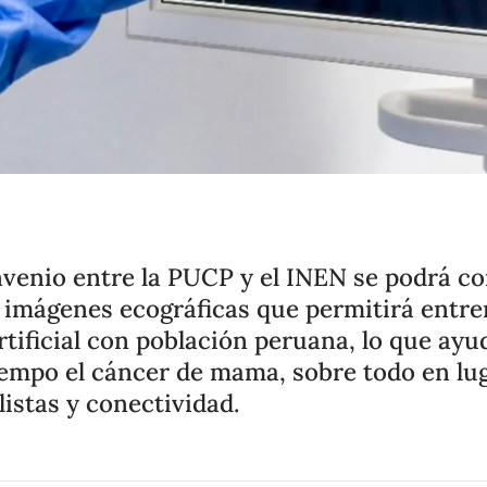
venio entre la PUCP y el INEN se podrá c
 imágenes ecográficas que permitirá entre
rtificial con población peruana, lo que ayu
iempo el cáncer de mama, sobre todo en lu
listas y conectividad.