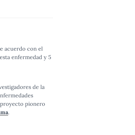
De acuerdo con el
 esta enfermedad y 5
vestigadores de la
 Enfermedades
n proyecto pionero
ama
.