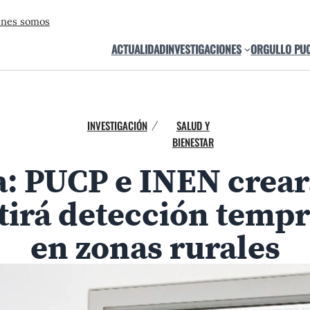
énes somos
ACTUALIDAD
INVESTIGACIONES
ORGULLO PU
INVESTIGACIÓN
SALUD Y
/
BIENESTAR
 PUCP e INEN crear
tirá detección tempr
en zonas rurales