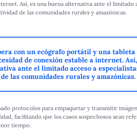
ternet. Así, es una buena alternativa ante el limitado
ctividad de las comunidades rurales y amazónicas.
era con un ecógrafo portátil y una tableta
cesidad de conexión estable a internet. Así
tiva ante el limitado acceso a especialista
 de las comunidades rurales y amazónicas.
ñado protocolos para empaquetar y transmitir imágen
dad, facilitando que los casos sospechosos sean refe
enor tiempo.