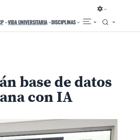
CP
VIDA UNIVERSITARIA
DISCIPLINAS
Compartir
Cambiar el tamaño
án base de datos
ana con IA