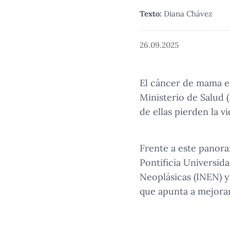
Texto:
Diana Chávez
26.09.2025
El cáncer de mama es
Ministerio de Salud 
de ellas pierden la vi
Frente a este panora
Pontificia Universid
Neoplásicas (INEN) y
que apunta a mejorar