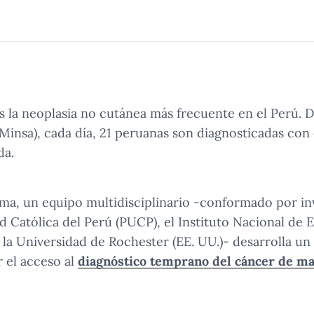
 la neoplasia no cutánea más frecuente en el Perú. 
(Minsa), cada día, 21 peruanas son diagnosticadas con
da.
ma, un equipo multidisciplinario -conformado por in
ad Católica del Perú (PUCP), el Instituto Nacional de
 la Universidad de Rochester (EE. UU.)- desarrolla u
 el acceso al
diagnóstico temprano del cáncer de m