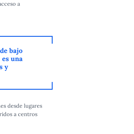
 acceso a
 de bajo
, es una
s y
es desde lugares
ridos a centros