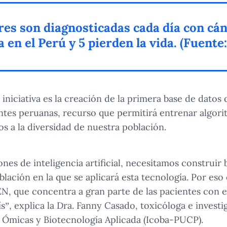
es son diagnosticadas cada día con cán
en el Perú y 5 pierden la vida. (Fuente
a iniciativa es la creación de la primera base de dato
ntes peruanas, recurso que permitirá entrenar algori
dos a la diversidad de nuestra población.
nes de inteligencia artificial, necesitamos construir
lación en la que se aplicará esta tecnología. Por eso e
EN, que concentra a gran parte de las pacientes con e
”, explica la Dra. Fanny Casado, toxicóloga e investi
s Ómicas y Biotecnología Aplicada (Icoba-PUCP).