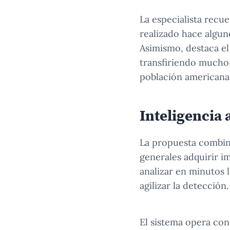
La especialista recu
realizado hace algun
Asimismo, destaca el
transfiriendo mucho 
población americana
Inteligencia a
La propuesta combin
generales adquirir im
analizar en minutos l
agilizar la detección.
El sistema opera con