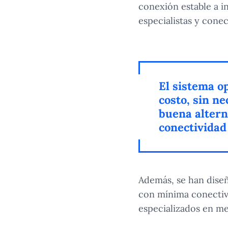
conexión estable a in
especialistas y cone
El sistema op
costo, sin ne
buena alterna
conectividad
Además, se han dise
con mínima conectivi
especializados en m