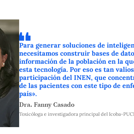
Para generar soluciones de inteligenc
necesitamos construir bases de dat
información de la población en la qu
esta tecnología. Por eso es tan valios
participación del INEN, que concent
de las pacientes con este tipo de en
país».
Dra. Fanny Casado
Toxicóloga e investigadora principal del Icoba-PUC