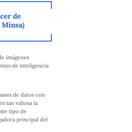
cer de
: Minsa)
s de imágenes
tmos de inteligencia
 bases de datos con
s tan valiosa la
ste tipo de
gadora principal del