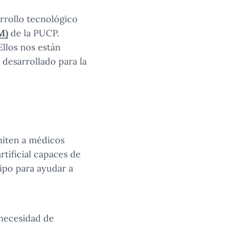
rrollo tecnológico
M)
de la PUCP.
Ellos nos están
desarrollado para la
miten a médicos
rtificial capaces de
uipo para ayudar a
 necesidad de