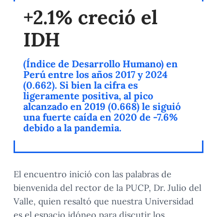
+2.1% creció el
IDH
(Índice de Desarrollo Humano) en
Perú entre los años 2017 y 2024
(0.662). Si bien la cifra es
ligeramente positiva, al pico
alcanzado en 2019 (0.668) le siguió
una fuerte caída en 2020 de -7.6%
debido a la pandemia.
El encuentro inició con las palabras de
bienvenida del rector de la PUCP, Dr. Julio del
Valle, quien resaltó que nuestra Universidad
es el espacio idóneo para discutir los