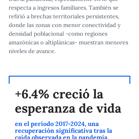
respecta a ingresos familiares. También se
refirió a brechas territoriales persistentes,
donde las zonas con menor conectividad y
densidad poblacional -como regiones
amazónicas o altiplánicas- muestran menores
niveles de avance.
+6.4% creció la
esperanza de vida
en el período 2017-2024, una
recuperación significativa tras la
caída observada en la pandemia,