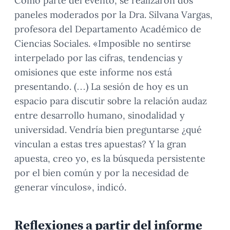
Como parte del evento, se realizaron dos
paneles moderados por la Dra. Silvana Vargas,
profesora del Departamento Académico de
Ciencias Sociales. «Imposible no sentirse
interpelado por las cifras, tendencias y
omisiones que este informe nos está
presentando. (…) La sesión de hoy es un
espacio para discutir sobre la relación audaz
entre desarrollo humano, sinodalidad y
universidad. Vendría bien preguntarse ¿qué
vinculan a estas tres apuestas? Y la gran
apuesta, creo yo, es la búsqueda persistente
por el bien común y por la necesidad de
generar vínculos», indicó.
Reflexiones a partir del informe