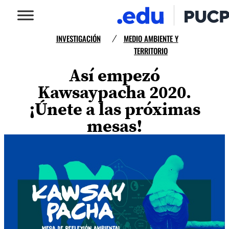
INVESTIGACIÓN
MEDIO AMBIENTE Y
/
TERRITORIO
Así empezó
Kawsaypacha 2020.
¡Únete a las próximas
mesas!