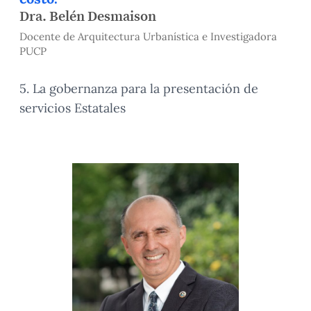
Dra. Belén Desmaison
Docente de Arquitectura Urbanística e Investigadora
PUCP
5. La gobernanza para la presentación de
servicios Estatales