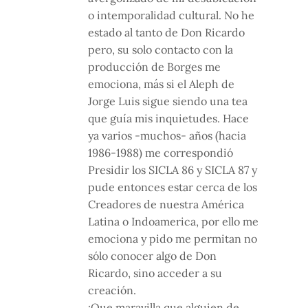
o intemporalidad cultural. No he
estado al tanto de Don Ricardo
pero, su solo contacto con la
producción de Borges me
emociona, más si el Aleph de
Jorge Luis sigue siendo una tea
que guía mis inquietudes. Hace
ya varios -muchos- años (hacia
1986-1988) me correspondió
Presidir los SICLA 86 y SICLA 87 y
pude entonces estar cerca de los
Creadores de nuestra América
Latina o Indoamerica, por ello me
emociona y pido me permitan no
sólo conocer algo de Don
Ricardo, sino acceder a su
creación.
¡Que maravilla que alguien de