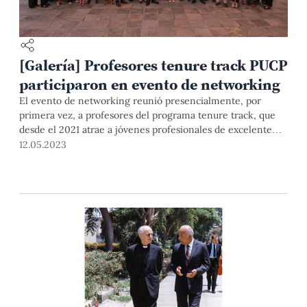
[Galería] Profesores tenure track PUCP
participaron en evento de networking
El evento de networking reunió presencialmente, por
primera vez, a profesores del programa tenure track, que
desde el 2021 atrae a jóvenes profesionales de excelente
nivel a nuestras aulas.
12.05.2023