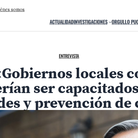
énes somos
ACTUALIDAD
INVESTIGACIONES
ORGULLO PU
ENTREVISTA
Gobiernos locales c
erían ser capacitados
es y prevención de c