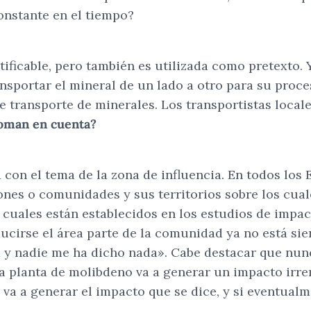
constante en el tiempo?
tificable, pero también es utilizada como pretexto.
ansportar el mineral de un lado a otro para su proc
 transporte de minerales. Los transportistas locale
toman en cuenta?
con el tema de la zona de influencia. En todos los E
ones o comunidades y sus territorios sobre los cuale
cuales están establecidos en los estudios de impact
educirse el área parte de la comunidad ya no está 
ta y nadie me ha dicho nada». Cabe destacar que nun
la planta de molibdeno va a generar un impacto irr
 va a generar el impacto que se dice, y si eventualm