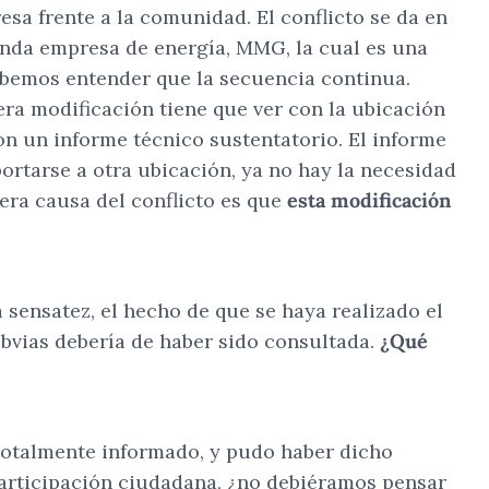
esa frente a la comunidad. El conflicto se da en
unda empresa de energía, MMG, la cual es una
debemos entender que la secuencia continua.
era modificación tiene que ver con la ubicación
con un informe técnico sustentatorio. El informe
portarse a otra ubicación, ya no hay la necesidad
era causa del conflicto es que
esta modificación
 sensatez, el hecho de que se haya realizado el
obvias debería de haber sido consultada.
¿Qué
 totalmente informado, y pudo haber dicho
participación ciudadana, ¿no debiéramos pensar