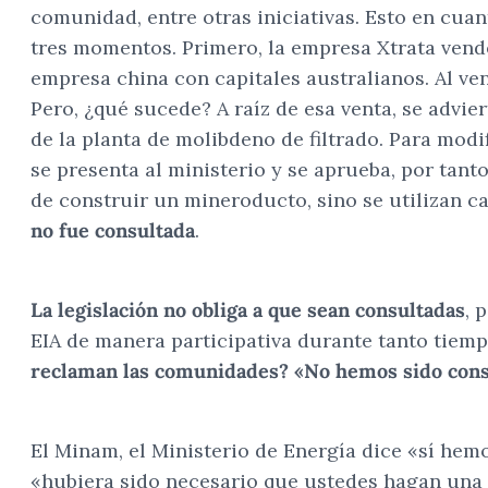
comunidad, entre otras iniciativas. Esto en cuan
tres momentos. Primero, la empresa Xtrata vende
empresa china con capitales australianos. Al ve
Pero, ¿qué sucede? A raíz de esa venta, se advie
de la planta de molibdeno de filtrado. Para modi
se presenta al ministerio y se aprueba, por tant
de construir un mineroducto, sino se utilizan c
no fue consultada
.
La legislación no obliga a que sean consultadas
, 
EIA de manera participativa durante tanto tiemp
reclaman las comunidades? «No hemos sido cons
El Minam, el Ministerio de Energía dice «sí hem
«hubiera sido necesario que ustedes hagan una 