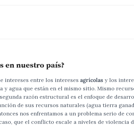
s en nuestro país?
de intereses entre los intereses
agrícolas
y los inter
ra y agua que están en el mismo sitio. Mismo recur
 segunda razón estructural es el enfoque de desarr
función de sus recursos naturales (agua tierra ganad
entonces nos enfrentamos a un problema serio de co
e caso, que el conflicto escale a niveles de violenc