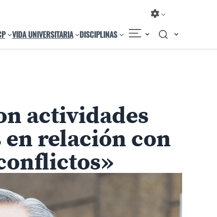
CP
VIDA UNIVERSITARIA
DISCIPLINAS
on actividades
 en relación con
onflictos»