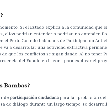
n?
omento. Si el Estado explica a la comunidad que en 
ta, ellos podrían entender o podrían no entender. Po
a en el Perú. Cuando hablamos de Participación Anti
e va a desarrollar una actividad extractiva perman
as de que los conflictos se sigan dando. Al no tener 
resencia del Estado en la zona para explicar el pro
Las Bambas?
ar de
participación ciudadana
para la aprobación del
esa de diálogo durante un largo tiempo, se desarrol