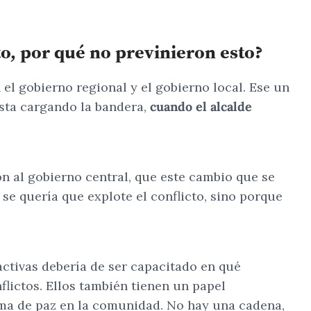
to, por qué no previnieron esto?
 el gobierno regional y el gobierno local. Ese un
esta cargando la bandera,
cuando el alcalde
ón al gobierno central, que este cambio que se
se quería que explote el conflicto, sino porque
activas debería de ser capacitado en qué
lictos. Ellos también tienen un papel
lima de paz en la comunidad. No hay una cadena,