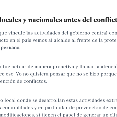
ocales y nacionales antes del conflic
que vincule las actividades del gobierno central con
to en el país vemos al alcalde al frente de la prot
 peruano.
r fue actuar de manera proactiva y llamar la atenci
e eso. Yo no quisiera pensar que no se hizo porque 
ención de conflictos.
o local donde se desarrollan estas actividades extr
s comunidades y en particular de prevención de conf
 modificaciones, sí tienen el papel de generar un c