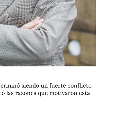
Compartir
Cambiar el tamaño
erminó siendo un fuerte conflicto
icó las razones que motivaron esta