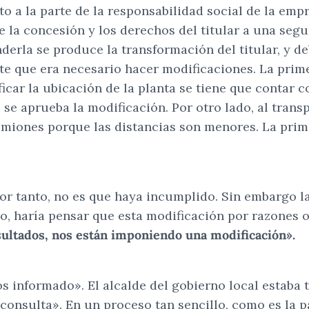
to a la parte de la responsabilidad social de la empr
 la concesión y los derechos del titular a una seg
nderla se produce la transformación del titular, y 
rte que era necesario hacer modificaciones. La prim
ficar la ubicación de la planta se tiene que contar 
o se aprueba la modificación. Por otro lado, al trans
amiones porque las distancias son menores. La prim
por tanto, no es que haya incumplido. Sin embargo la
o, haría pensar que esta modificación por razones 
ultados, nos están imponiendo una modificación».
os informado». El alcalde del gobierno local estaba
consulta». En un proceso tan sencillo, como es la 