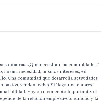
eses
mineros
. ¿Qué necesitan las comunidades?
so, misma necesidad, mismos intereses, en
ollo. Una comunidad que desarrolla actividades
o pastos, venden leche). Si llega una empresa
mpatibilidad. Hay otro concepto importante: el
ia depende de la relación empresa-comunidad y la