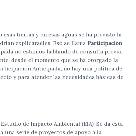
esas tierras y en esas aguas se ha previsto la
drían explicárseles. Eso se llama
Participación
cipada no estamos hablando de consulta previa,
ente, desde el momento que se ha otorgado la
Participación Anticipada, no hay una política de
yecto y para atender las necesidades básicas de
 Estudio de Impacto Ambiental (EIA). Se da esta
la una serie de proyectos de apoyo a la