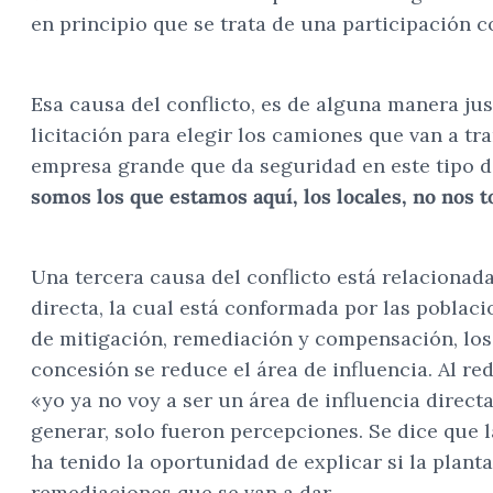
en principio que se trata de una participación 
Esa causa del conflicto, es de alguna manera jus
licitación para elegir los camiones que van a tr
empresa grande que da seguridad en este tipo de
somos los que estamos aquí, los locales, no nos 
Una tercera causa del conflicto está relacionada 
directa, la cual está conformada por las poblaci
de mitigación, remediación y compensación, los 
concesión se reduce el área de influencia. Al r
«yo ya no voy a ser un área de influencia direc
generar, solo fueron percepciones. Se dice que 
ha tenido la oportunidad de explicar si la planta
remediaciones que se van a dar.