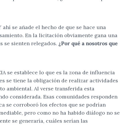
 Y ahí se añade el hecho de que se hace una
esamiento. En la licitación obviamente gana una
s se sienten relegados.
¿Por qué a nosotros que
IA se establece lo que es la zona de influencia
s se tiene la obligación de realizar actividades
o ambiental. Al verse transferida esta
siendo considerada. Esas comunidades responden
ca se corroboró los efectos que se podrían
emediable, pero como no ha habido diálogo no se
ente se generaría, cuáles serían las