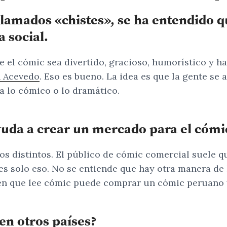
lamados «chistes», se ha entendido q
a social.
e el cómic sea divertido, gracioso, humorístico y h
 Acevedo
. Eso es bueno. La idea es que la gente se
 lo cómico o lo dramático.
yuda a crear un mercado para el cómi
s distintos. El público de cómic comercial suele qu
es solo eso. No se entiende que hay otra manera de 
ien que lee cómic puede comprar un cómic peruano 
en otros países?