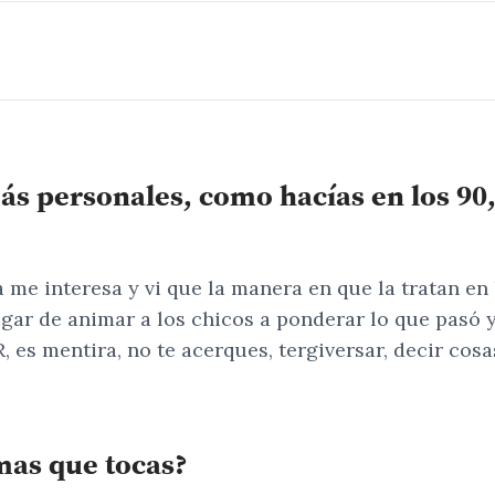
 personales, como hacías en los 90, a
 me interesa y vi que la manera en que la tratan e
ugar de animar a los chicos a ponderar lo que pasó y
, es mentira, no te acerques, tergiversar, decir c
mas que tocas?