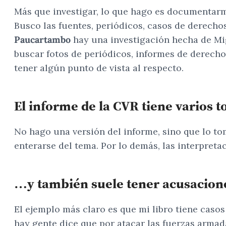
Más que investigar, lo que hago es documentarme
Busco las fuentes, periódicos, casos de derecho
Paucartambo
hay una investigación hecha de Mig
buscar fotos de periódicos, informes de derecho
tener algún punto de vista al respecto.
El informe de la CVR tiene varios 
No hago una versión del informe, sino que lo to
enterarse del tema. Por lo demás, las interpreta
…y también suele tener acusacion
El ejemplo más claro es que mi libro tiene cas
hay gente dice que por atacar las fuerzas armad