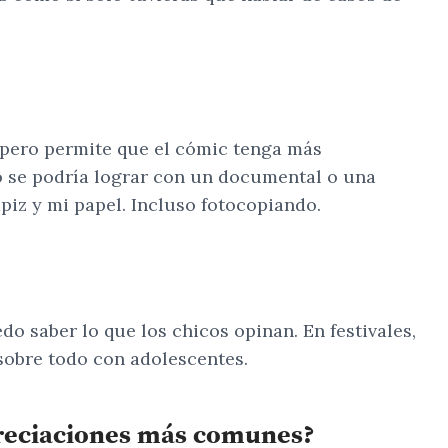
 pero permite que el cómic tenga más
to se podría lograr con un documental o una
piz y mi papel. Incluso fotocopiando.
edo saber lo que los chicos opinan. En festivales,
sobre todo con adolescentes.
apreciaciones más comunes?