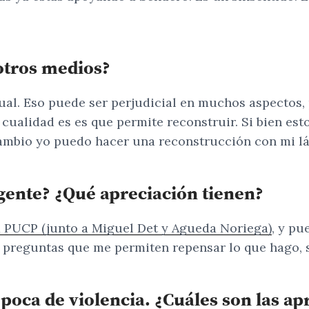
otros medios?
al. Eso puede ser perjudicial en muchos aspectos,
a cualidad es es que permite reconstruir. Si bien es
cambio yo puedo hacer una reconstrucción con mi lá
 gente? ¿Qué apreciación tienen?
a PUCP (junto a Miguel Det y Agueda Noriega)
, y pu
y preguntas que me permiten repensar lo que hago, 
época de violencia. ¿Cuáles son las 