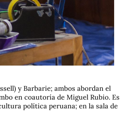
Compartir
Cambiar el tamaño
ossell) y Barbarie; ambos abordan el
tambo en coautoría de Miguel Rubio. Es
ultura política peruana; en la sala de