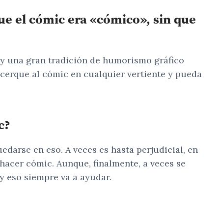
ue el cómic era «cómico», sin que
ay una gran tradición de humorismo gráfico
 acerque al cómic en cualquier vertiente y pueda
c?
edarse en eso. A veces es hasta perjudicial, en
hacer cómic. Aunque, finalmente, a veces se
y eso siempre va a ayudar.