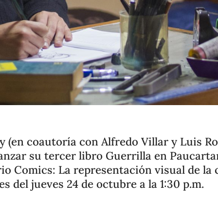
y (en coautoría con Alfredo Villar y Luis R
 lanzar su tercer libro Guerrilla en Paucar
io Comics: La representación visual de la c
s del jueves 24 de octubre a la 1:30 p.m.