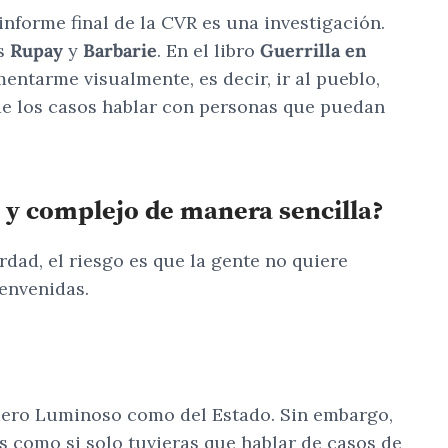
nforme final de la CVR es una investigación.
os
Rupay
y
Barbarie
. En el libro
Guerrilla en
ntarme visualmente, es decir, ir al pueblo,
 de los casos hablar con personas que puedan
o y complejo de manera sencilla?
dad, el riesgo es que la gente no quiere
ienvenidas.
ndero Luminoso como del Estado. Sin embargo,
s como si solo tuvieras que hablar de casos de