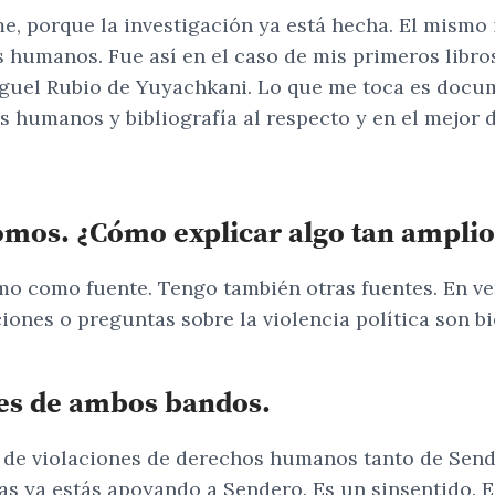
, porque la investigación ya está hecha. El mismo i
s humanos. Fue así en el caso de mis primeros libr
uel Rubio de Yuyachkani. Lo que me toca es docume
s humanos y bibliografía al respecto y en el mejor
tomos. ¿Cómo explicar algo tan ampli
mo como fuente. Tengo también otras fuentes. En ver
ciones o preguntas sobre la violencia política son b
es de ambos bandos.
os de violaciones de derechos humanos tanto de Se
as ya estás apoyando a Sendero. Es un sinsentido. E