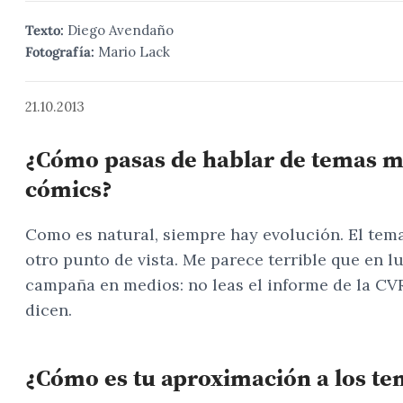
Texto:
Diego Avendaño
Fotografía:
Mario Lack
21.10.2013
¿Cómo pasas de hablar de temas más
cómics?
Como es natural, siempre hay evolución. El tema
otro punto de vista. Me parece terrible que en l
campaña en medios: no leas el informe de la CVR
dicen.
¿Cómo es tu aproximación a los te