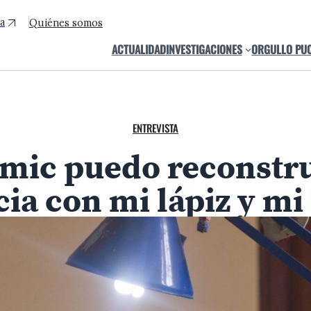
a
Quiénes somos
ACTUALIDAD
INVESTIGACIONES
ORGULLO PU
ENTREVISTA
ómic puedo reconstru
cia con mi lápiz y mi