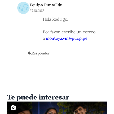
Equipo PuntoEdu
27.10.2021
Hola Rodrigo,
Por favor, escribe un correo
a
montoya.vm@pucp.pe
Responder
Te puede interesar