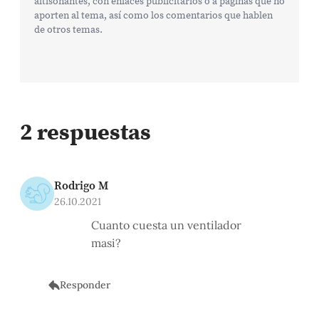
altisonantes, con enlaces publicitarios o a páginas que no
aporten al tema, así como los comentarios que hablen
de otros temas.
2 respuestas
Rodrigo M
26.10.2021
Cuanto cuesta un ventilador
masi?
Responder