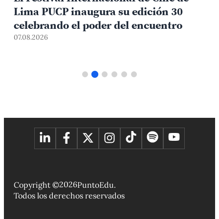
Lima PUCP inaugura su edición 30
celebrando el poder del encuentro
0
07.08.2026
2026
Copyright ©
PuntoEdu.
Todos los derechos reservados