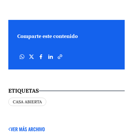
Comparte este contenido
ETIQUETAS
CASA ABIERTA
VER MÁS
ARCHIVO