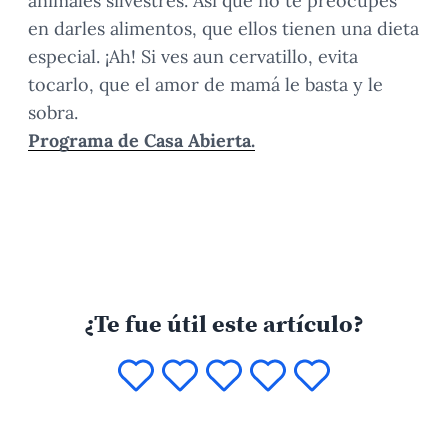
animales silvestres. Así que no te preocupes
en darles alimentos, que ellos tienen una dieta
especial. ¡Ah! Si ves aun cervatillo, evita
tocarlo, que el amor de mamá le basta y le
sobra.
Programa de Casa Abierta.
¿Te fue útil este artículo?