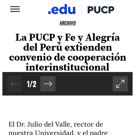
ARCHIVO
La PUCP y Fe y Alegría
del Perú extienden
convenio de cooperación
interinstitucional
1
/
2
El Dr. Julio del Valle, rector de
nuestra Universidad, y el padre