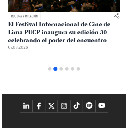
CULTURA Y CREACIÓN
El Festival Internacional de Cine de
Lima PUCP inaugura su edición 30
celebrando el poder del encuentro
0
07.08.2026