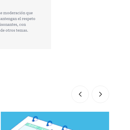
 de moderación que
mantengan el respeto
tisonantes, con
 de otros temas.