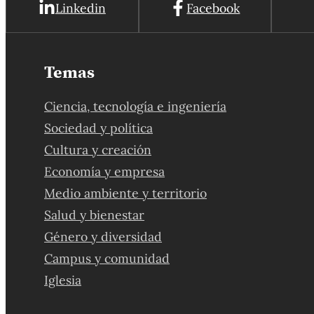
Linkedin
Facebook
Temas
Ciencia, tecnología e ingeniería
Sociedad y política
Cultura y creación
Economía y empresa
Medio ambiente y territorio
Salud y bienestar
Género y diversidad
Campus y comunidad
Iglesia