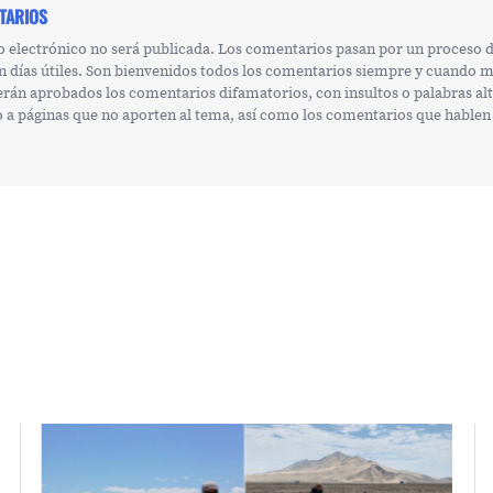
TARIOS
o electrónico no será publicada. Los comentarios pasan por un proceso
n días útiles. Son bienvenidos todos los comentarios siempre y cuando 
erán aprobados los comentarios difamatorios, con insultos o palabras al
 o a páginas que no aporten al tema, así como los comentarios que hablen