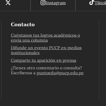
Instagram
Tikto
Contacto
Cuéntanos tus logros académicos o
envía una columna
Difunde un evento PUCP en medios
institucionales
Comparte tu aparición en prensa
¿Tienes otro comentario o consulta?
Escríbenos a
puntoedu@pucp.edu.pe