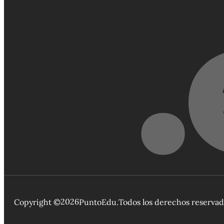
2026
Copyright ©
PuntoEdu.
Todos los derechos reserva