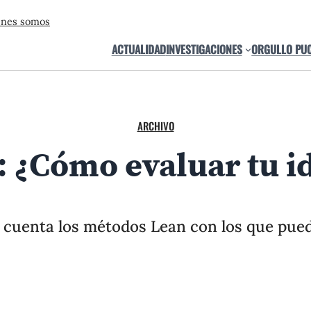
énes somos
ACTUALIDAD
INVESTIGACIONES
ORGULLO PU
ARCHIVO
 ¿Cómo evaluar tu id
 cuenta los métodos Lean con los que pued