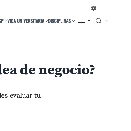
CP
VIDA UNIVERSITARIA
DISCIPLINAS
Compartir
Cambiar el tamaño
ea de negocio?
es evaluar tu