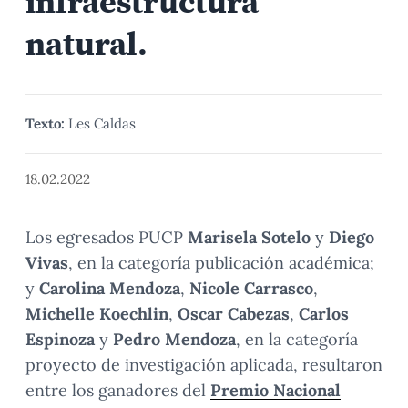
infraestructura
natural.
Texto:
Les Caldas
18.02.2022
Los egresados PUCP
Marisela Sotelo
y
Diego
Vivas
, en la categoría publicación académica;
y
Carolina Mendoza
,
Nicole Carrasco
,
Michelle Koechlin
,
Oscar Cabezas
,
Carlos
Espinoza
y
Pedro Mendoza
, en la categoría
proyecto de investigación aplicada, resultaron
entre los ganadores del
Premio Nacional