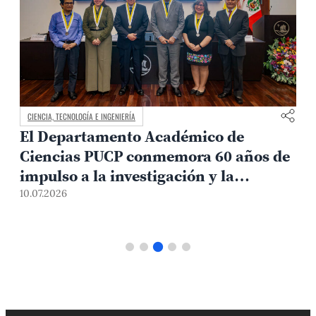
CIENCIA, TECNOLOGÍA E INGENIERÍA
El Departamento Académico de
Ciencias PUCP conmemora 60 años de
impulso a la investigación y la
0
formación científica
10.07.2026