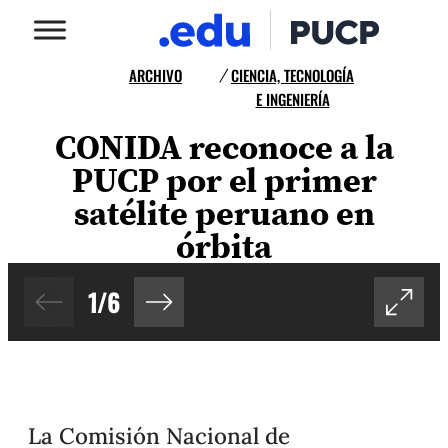
ARCHIVO
CIENCIA, TECNOLOGÍA
/
E INGENIERÍA
CONIDA reconoce a la
PUCP por el primer
satélite peruano en
órbita
1
/
6
La Comisión Nacional de