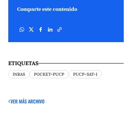
Comparte este contenido
ETIQUETAS
INRAS
POCKET-PUCP
PUCP-SAT-1
VER MÁS
ARCHIVO