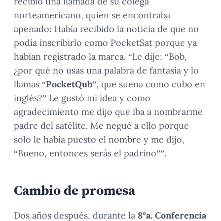
recibió una llamada de su colega
norteamericano, quien se encontraba
apenado: Había recibido la noticia de que no
podía inscribirlo como PocketSat porque ya
habían registrado la marca. “Le dije: “Bob,
¿por qué no usas una palabra de fantasía y lo
llamas “
PocketQub
”, que suena como cubo en
inglés?” Le gustó mi idea y como
agradecimiento me dijo que iba a nombrarme
padre del satélite. Me negué a ello porque
solo le había puesto el nombre y me dijo,
“Bueno, entonces serás el padrino””.
Cambio de promesa
Dos años después, durante la
8°a. Conferencia