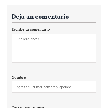
Deja un comentario
Escribe tu comentario
Nombre
Correo electrónico