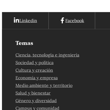
Linkedin
Facebook
Temas
Ciencia, tecnología e ingeniería
Sociedad y política
Cultura y creación
Economía y empresa
Medio ambiente y territorio
Salud y bienestar
Género y diversidad
Campus y comunidad