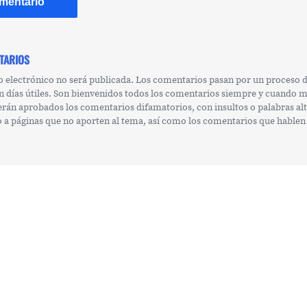
TARIOS
o electrónico no será publicada. Los comentarios pasan por un proceso
n días útiles. Son bienvenidos todos los comentarios siempre y cuando 
erán aprobados los comentarios difamatorios, con insultos o palabras al
 o a páginas que no aporten al tema, así como los comentarios que hablen