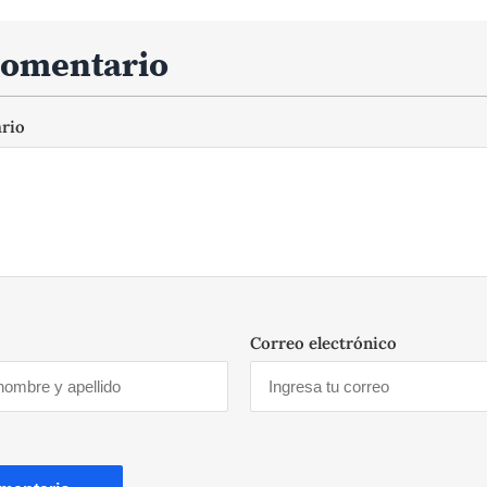
comentario
ario
Correo electrónico