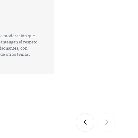
 de moderación que
mantengan el respeto
tisonantes, con
 de otros temas.