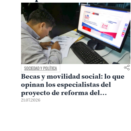
SOCIEDAD Y POLÍTICA
ría
Becas y movilidad social: lo que
opinan los especialistas del
proyecto de reforma del
Pronabec
21.07.2026