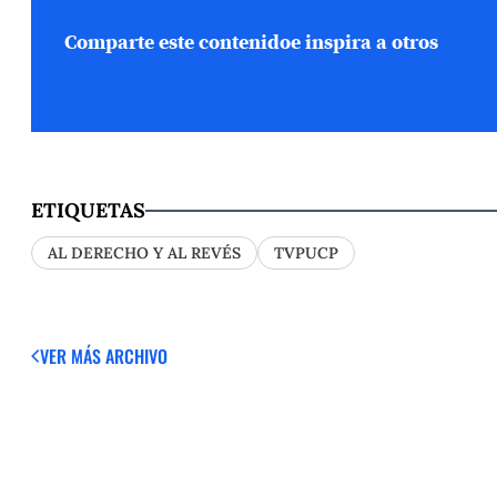
Comparte este contenido
e inspira a otros
ETIQUETAS
AL DERECHO Y AL REVÉS
TVPUCP
VER MÁS
ARCHIVO