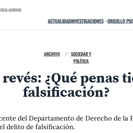
énes somos
ACTUALIDAD
INVESTIGACIONES
ORGULLO PU
ARCHIVO
SOCIEDAD Y
/
POLÍTICA
 revés: ¿Qué penas ti
falsificación?
ente del Departamento de Derecho de la P
l delito de falsificación.