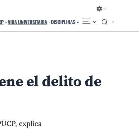
CP
VIDA UNIVERSITARIA
DISCIPLINAS
Compartir
Cambiar el tamaño
ene el delito de
UCP, explica