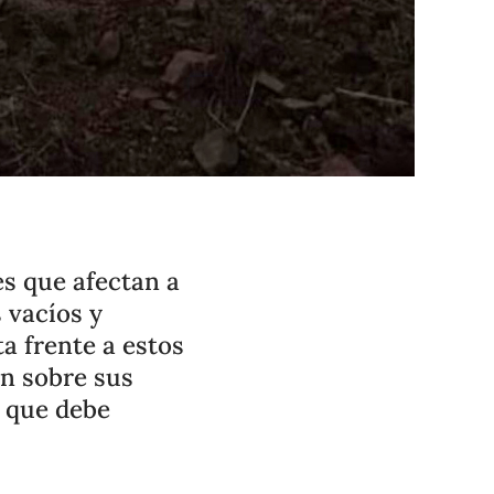
es que afectan a
 vacíos y
a frente a estos
en sobre sus
o que debe