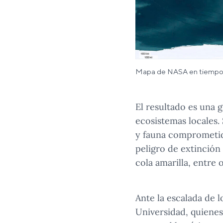
Mapa de NASA en tiempo rea
El resultado es una g
ecosistemas locales.
y fauna comprometida
peligro de extinción
cola amarilla, entre o
Ante la escalada de 
Universidad, quienes