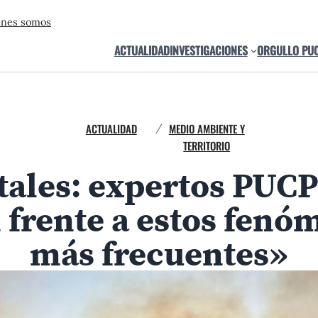
énes somos
ACTUALIDAD
INVESTIGACIONES
ORGULLO PU
ACTUALIDAD
MEDIO AMBIENTE Y
/
TERRITORIO
tales: expertos PUCP 
 frente a estos fen
más frecuentes»