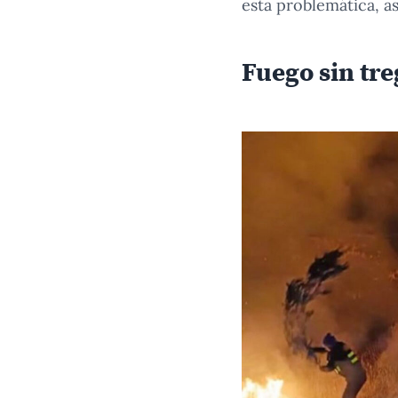
esta problemática, as
Fuego sin tr