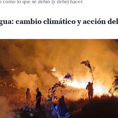
í como lo que se debió (y debe) hacer.
egua: cambio climático y acción d