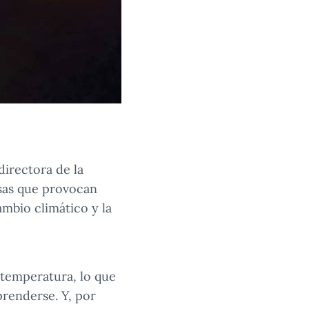
directora de la
usas que provocan
ambio climático y la
a temperatura, lo que
renderse. Y, por