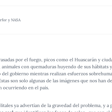
erfor y NASA
rrasadas por el fuego, picos como el Huascarán y ci
, animales con quemaduras huyendo de sus hábitats
o del gobierno mientras realizan esfuerzos sobrehum
. Estas son solo algunas de las imágenes que nos han d
n ocurriendo en el país.
elitales ya advertían de la gravedad del problema, y a