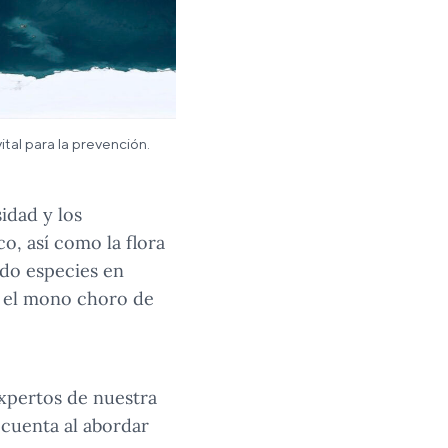
tal para la prevención.
idad y los
o, así como la flora
ndo especies en
 y el mono choro de
expertos de nuestra
 cuenta al abordar