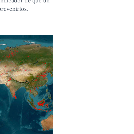
 indicador de que un
prevenirlos.