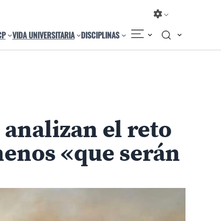
CP
VIDA UNIVERSITARIA
DISCIPLINAS
Compartir
Cambiar el tamaño
analizan el reto
ómenos «que serán