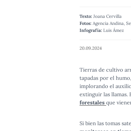
Texto:
Joana Cervilla
Fotos:
Agencia Andina, S
Infografía:
Luis Ámez
20.09.2024
Tierras de cultivo a
tapadas por el humo
implorando el auxili
extinguir las llamas
forestales
que viene
Si bien las tomas sat