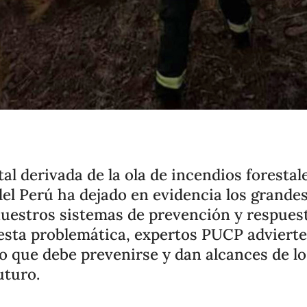
tal derivada de la ola de incendios forestal
del Perú ha dejado en evidencia los grandes
nuestros sistemas de prevención y respuest
 esta problemática, expertos PUCP adviert
o que debe prevenirse y dan alcances de l
uturo.