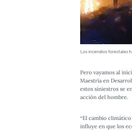
Los incendios forestales 
Pero vayamos al inic
Maestría en Desarrol
estos siniestros se 
acción del hombre.
“El cambio climático 
influye en que los e