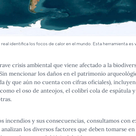
l identifica los focos de calor en el mundo. Esta herramienta es vi
rave crisis ambiental que viene afectado a la biodivers
 Sin mencionar los daños en el patrimonio arqueológic
 (y que aún no cuenta con cifras oficiales), incluye
 como el oso de anteojos, el colibrí cola de espátula
tras.
los incendios y sus consecuencias, consultamos con 
 analizan los diversos factores que deben tomarse en