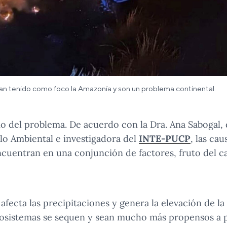
han tenido como foco la Amazonía y son un problema continental.
io del problema. De acuerdo con la Dra. Ana Sabogal, 
lo Ambiental e investigadora del
INTE-PUCP
, las ca
encuentran en una conjunción de factores, fruto del c
afecta las precipitaciones y genera la elevación de l
cosistemas se sequen y sean mucho más propensos a p