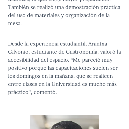
También se realizó una demostración práctica
del uso de materiales y organización de la
mesa.
Desde la experiencia estudiantil, Arantxa
Gilvonio, estudiante de Gastronomía, valoró la
accesibilidad del espacio. “Me pareció muy
positivo porque las capacitaciones suelen ser
los domingos en la mañana, que se realicen
entre clases en la Universidad es mucho más
práctico”, comentó.