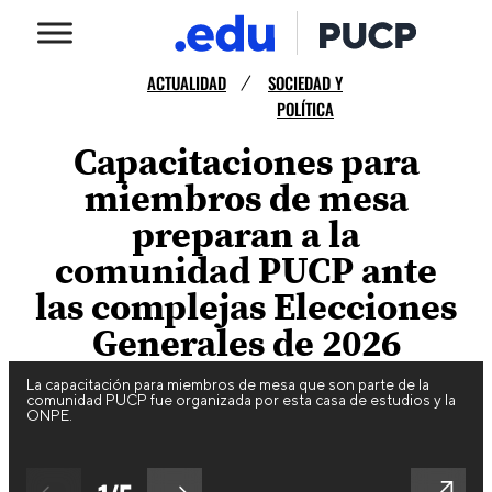
ACTUALIDAD
SOCIEDAD Y
/
POLÍTICA
Capacitaciones para
miembros de mesa
preparan a la
comunidad PUCP ante
las complejas Elecciones
Generales de 2026
La capacitación para miembros de mesa que son parte de la
comunidad PUCP fue organizada por esta casa de estudios y la
ONPE.