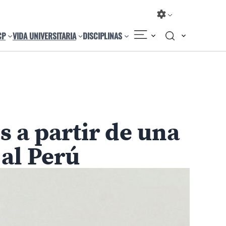
CP
VIDA UNIVERSITARIA
DISCIPLINAS
Compartir
Cambiar el tamaño
s a partir de una
 al Perú