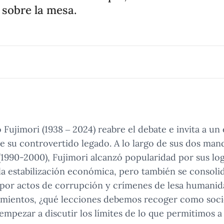
sobre la mesa.
Fujimori (1938 – 2024) reabre el debate e invita a un 
e su controvertido legado. A lo largo de sus dos ma
(1990-2000), Fujimori alcanzó popularidad por sus log
 la estabilización económica, pero también se consol
 por actos de corrupción y crímenes de lesa humanid
onamientos, ¿qué lecciones debemos recoger como soc
 empezar a discutir los límites de lo que permitimos a