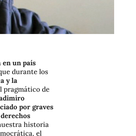
 en un país
 que durante los
 y la
el pragmático de
ladimiro
ciado por graves
s derechos
nuestra historia
mocrática, el