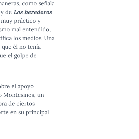
 maneras, como señala
, y de
Los herederos
 muy práctico y
ismo mal entendido,
tifica los medios. Una
 que él no tenía
fue el golpe de
obre el apoyo
ro Montesinos, un
bra de ciertos
rte en su principal