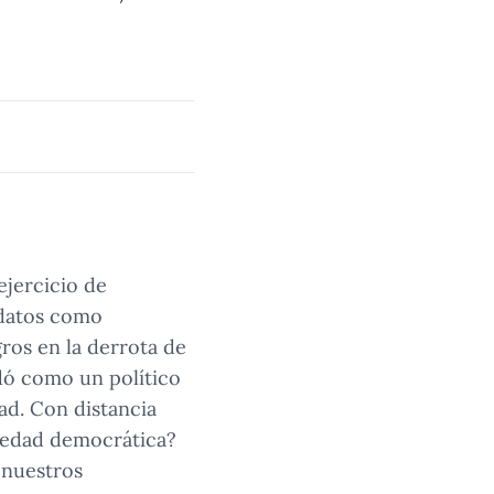
ejercicio de
ndatos como
ros en la derrota de
idó como un político
ad. Con distancia
iedad democrática?
 nuestros