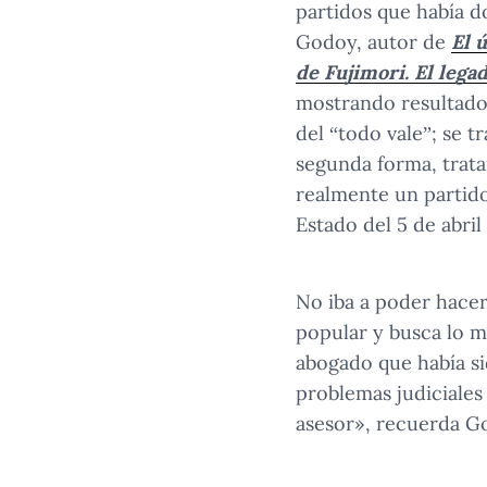
partidos que había d
Godoy, autor de
El 
de Fujimori. El lega
mostrando resultados
del “todo vale”; se t
segunda forma, trata
realmente un partido 
Estado del 5 de abril
No iba a poder hacer
popular y busca lo m
abogado que había sid
problemas judiciales
asesor», recuerda G