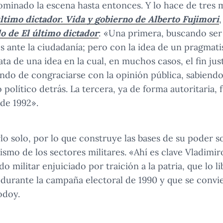
ominado la escena hasta entonces. Y lo hace de tres
último dictador. Vida y gobierno de Alberto Fujimori
do de El último dictador
: «Una primera, buscando ser
 ante la ciudadanía; pero con la idea de un pragmat
rata de una idea en la cual, en muchos casos, el fin jus
ndo de congraciarse con la opinión pública, sabiendo
político detrás. La tercera, ya de forma autoritaria, 
 de 1992».
lo solo, por lo que construye las bases de su poder s
ismo de los sectores militares. «Ahí es clave Vladimi
o militar enjuiciado por traición a la patria, que lo li
 durante la campaña electoral de 1990 y que se convie
odoy.