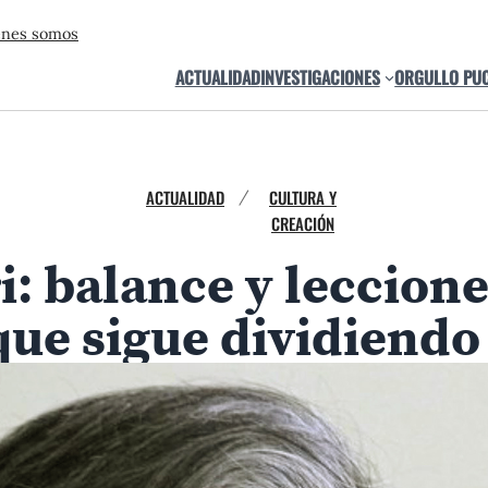
énes somos
ACTUALIDAD
INVESTIGACIONES
ORGULLO PU
ACTUALIDAD
CULTURA Y
/
CREACIÓN
: balance y leccione
que sigue dividiendo