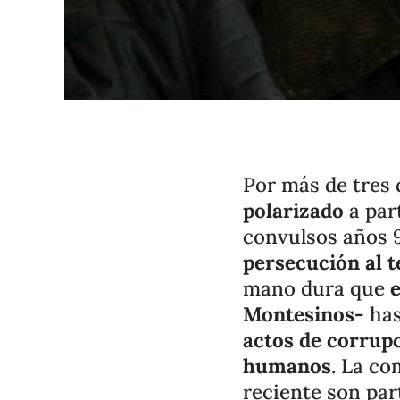
Por más de tres
polarizado
a part
convulsos años
persecución al 
mano dura que
Montesinos-
has
actos de corrupc
humanos
. La co
reciente son par