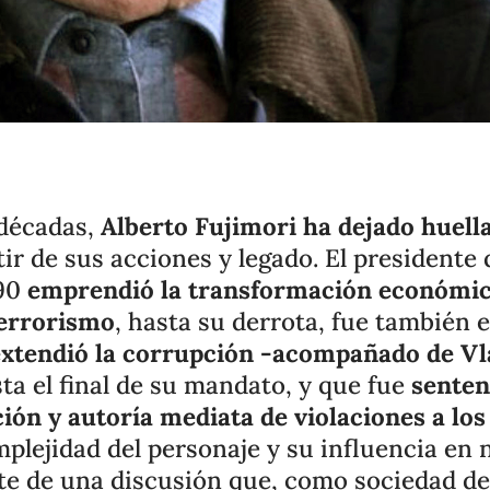
 décadas,
Alberto Fujimori ha dejado huella
ir de sus acciones y legado. El presidente
 90
emprendió la transformación económica
terrorismo
, hasta su derrota, fue también 
extendió la corrupción -acompañado de V
ta el final de su mandato, y que fue
senten
ión y autoría mediata de violaciones a lo
mplejidad del personaje y su influencia en 
te de una discusión que, como sociedad de