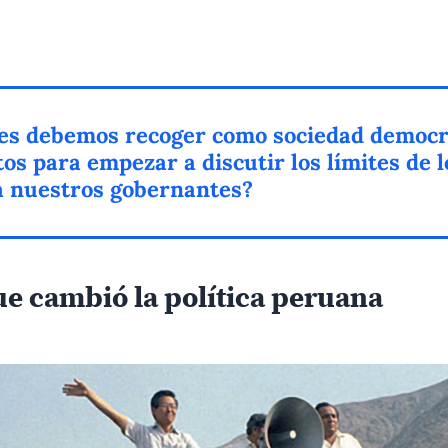
nes debemos recoger como sociedad democr
os para empezar a discutir los límites de 
a nuestros gobernantes?
ue cambió la política peruana