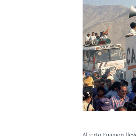
Alberto Fujimori lle