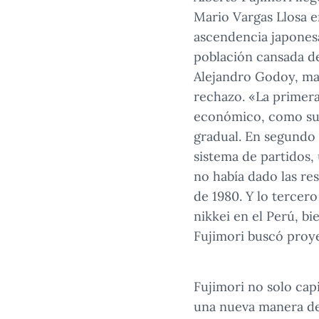
Mario Vargas Llosa e
ascendencia japonesa
población cansada de 
Alejandro Godoy, mag
rechazo. «La primera
económico, como su 
gradual. En segundo 
sistema de partidos, 
no había dado las res
de 1980. Y lo tercer
nikkei en el Perú, b
Fujimori buscó proye
Fujimori no solo capi
una nueva manera de 