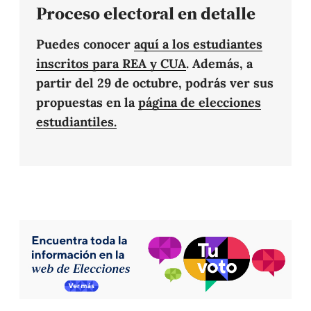
Proceso electoral en detalle
Puedes conocer
aquí a los estudiantes
inscritos para REA y CUA
. Además, a
partir del 29 de octubre, podrás ver sus
propuestas en la
página de elecciones
estudiantiles.