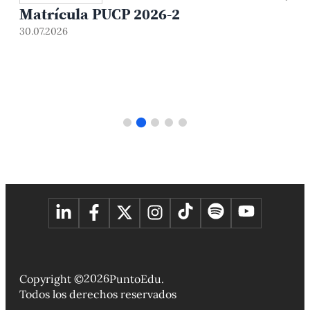
Matrícula PUCP 2026-2
30.07.2026
3
2026
Copyright ©
PuntoEdu.
Todos los derechos reservados