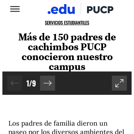
SERVICIOS ESTUDIANTILES
Más de 150 padres de
cachimbos PUCP
conocieron nuestro
campus
1
/
9
Los padres de familia dieron un
paseo por los diversos ambientes del