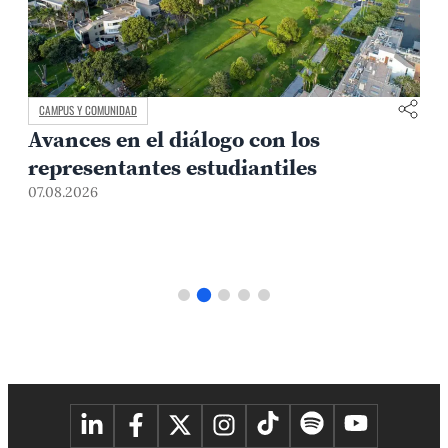
CAMPUS Y COMUNIDAD
Lamentamos el fallecimiento del Dr.
Fernando D’Alessio, fundador y líder
de Centrum PUCP
03.08.2026