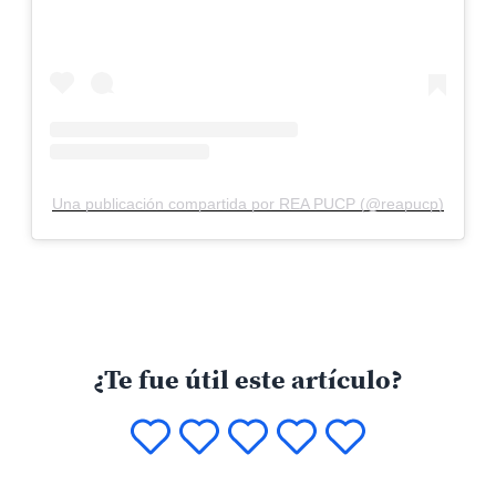
Una publicación compartida por REA PUCP (@reapucp)
¿Te fue útil este artículo?