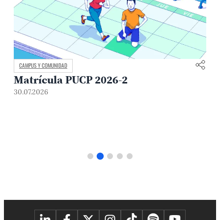
CAMPUS Y COMUNIDAD
Matrícula PUCP 2026-2
30.07.2026
3