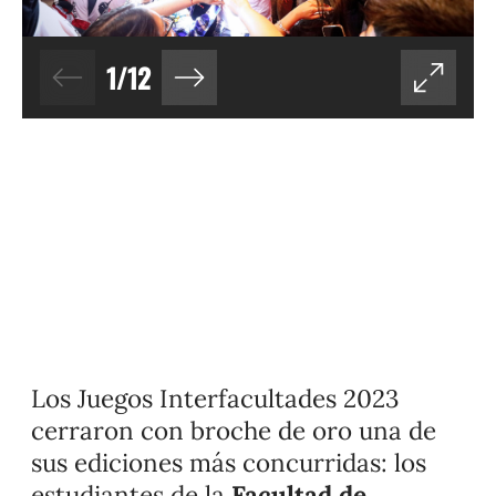
1
/
12
Los Juegos Interfacultades 2023
cerraron con broche de oro una de
sus ediciones más concurridas: l
os
estudiantes de la
Facultad de