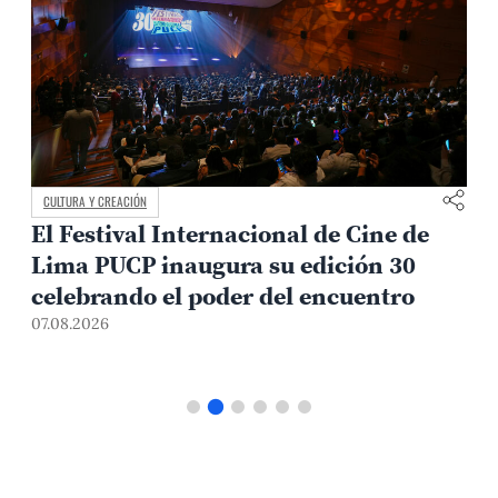
CULTURA Y CREACIÓN
El Festival Internacional de Cine de
Lima PUCP inaugura su edición 30
celebrando el poder del encuentro
0
07.08.2026