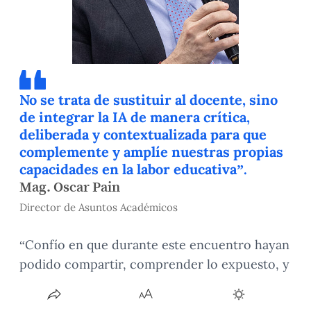
No se trata de sustituir al docente, sino
de integrar la IA de manera crítica,
deliberada y contextualizada para que
complemente y amplíe nuestras propias
capacidades en la labor educativa”.
Mag. Oscar Pain
Director de Asuntos Académicos
“Confío en que durante este encuentro hayan
podido compartir, comprender lo expuesto, y
que todo esto tenga el efecto multiplicador y
replicador que esperamos. Estamos