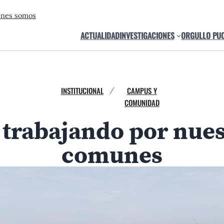
énes somos
ACTUALIDAD
INVESTIGACIONES
ORGULLO PU
INSTITUCIONAL
CAMPUS Y
/
COMUNIDAD
trabajando por nuest
comunes