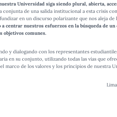
uestra Universidad siga siendo plural, abierta, acce
 conjunta de una salida institucional a esta crisis c
fundizar en un discurso polarizante que nos aleja de l
a centrar nuestros esfuerzos en la búsqueda de un 
os objetivos comunes.
o y dialogando con los representantes estudiantiles
ria en su conjunto, utilizando todas las vías que ofr
 el marco de los valores y los principios de nuestra U
Lima