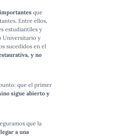
 importantes
que
antes. Entre ellos,
s estudiantiles y
 Universitario y
os sucedidos en el
estaurativa, y no
punto: que el primer
ino sigue abierto y
seguramos que la
legar a una