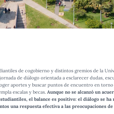
iantiles de cogobierno y distintos gremios de la Uni
jornada de diálogo orientada a esclarecer dudas, esc
oger aportes y buscar puntos de encuentro en torno 
empla escalas y becas.
Aunque no se alcanzó un acuer
studiantiles, el balance es positivo: el diálogo se h
untos una respuesta efectiva a las preocupaciones de 