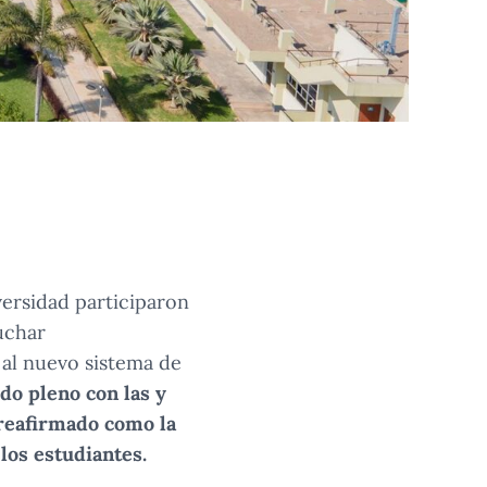
versidad participaron
uchar
al nuevo sistema de
do pleno con las y
a reafirmado como la
los estudiantes.