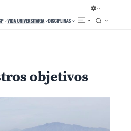
CP
VIDA UNIVERSITARIA
DISCIPLINAS
Compartir
Cambiar el tamaño
ros objetivos