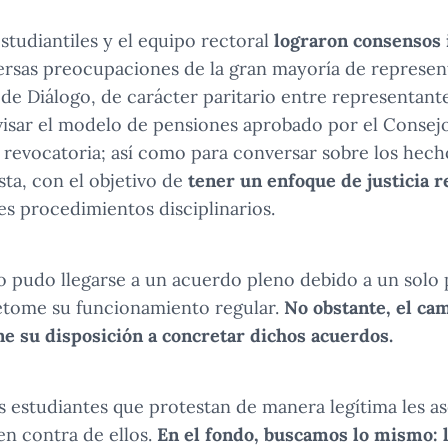
studiantiles y el equipo rectoral
lograron consensos
ersas preocupaciones de la gran mayoría de represent
de Diálogo, de carácter paritario entre representante
visar el modelo de pensiones aprobado por el Consejo
e revocatoria; así como para conversar sobre los hech
sta, con el objetivo de
tener un
enfoque de justicia r
les procedimientos disciplinarios.
 pudo llegarse a un acuerdo pleno debido a un solo 
retome su funcionamiento regular.
No obstante, el cam
e su disposición a concretar dichos acuerdos.
s estudiantes que protestan de manera legítima les a
en contra de ellos.
En el fondo, buscamos lo mismo: l