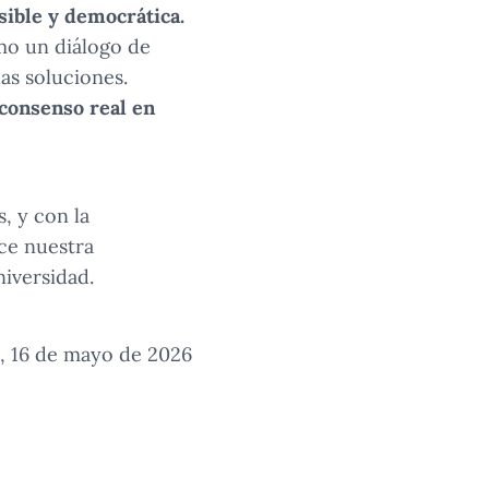
sible y democrática.
omo un diálogo de
as soluciones.
consenso real en
, y con la
ece nuestra
niversidad.
, 16 de mayo de 2026