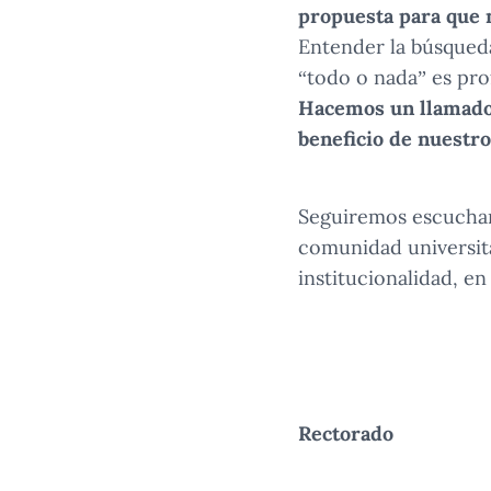
propuesta para que n
Entender la búsqueda
“todo o nada” es pro
Hacemos un llamado 
beneficio de nuestr
Seguiremos escuchand
comunidad universita
institucionalidad, en
Rectorado