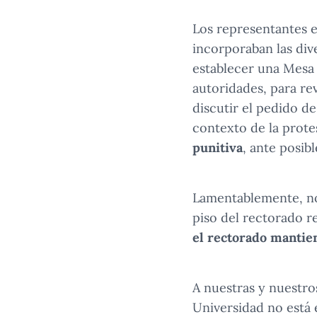
Los representantes e
incorporaban las div
establecer una Mesa 
autoridades, para re
discutir el pedido d
contexto de la prote
punitiva
, ante posib
Lamentablemente, no
piso del rectorado 
el rectorado mantien
A nuestras y nuestro
Universidad no está 