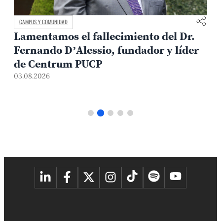
CAMPUS Y COMUNIDAD
Lamentamos el fallecimiento del Dr.
Fernando D’Alessio, fundador y líder
3
de Centrum PUCP
03.08.2026